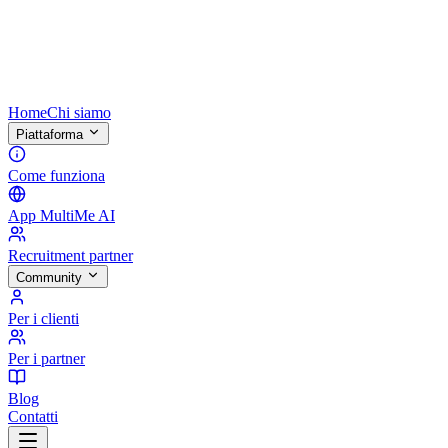
Home
Chi siamo
Piattaforma
Come funziona
App MultiMe AI
Recruitment partner
Community
Per i clienti
Per i partner
Blog
Contatti