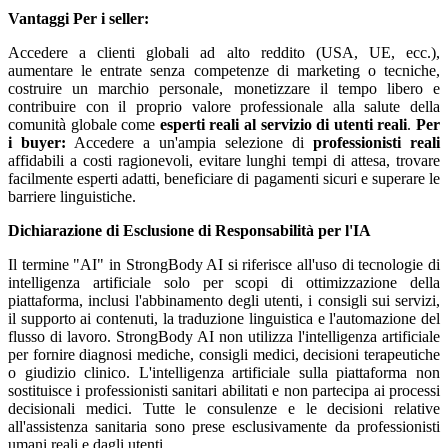
Vantaggi
Per i seller:
Accedere a clienti globali ad alto reddito (USA, UE, ecc.),
aumentare le entrate senza competenze di marketing o tecniche,
costruire un marchio personale, monetizzare il tempo libero e
contribuire con il proprio valore professionale alla salute della
comunità globale come
esperti reali al servizio di utenti reali
.
Per
i buyer:
Accedere a un'ampia selezione di
professionisti reali
affidabili a costi ragionevoli, evitare lunghi tempi di attesa, trovare
facilmente esperti adatti, beneficiare di pagamenti sicuri e superare le
barriere linguistiche.
Dichiarazione di Esclusione di Responsabilità per l'IA
Il termine "AI" in StrongBody AI si riferisce all'uso di tecnologie di
intelligenza artificiale solo per scopi di ottimizzazione della
piattaforma, inclusi l'abbinamento degli utenti, i consigli sui servizi,
il supporto ai contenuti, la traduzione linguistica e l'automazione del
flusso di lavoro. StrongBody AI non utilizza l'intelligenza artificiale
per fornire diagnosi mediche, consigli medici, decisioni terapeutiche
o giudizio clinico. L'intelligenza artificiale sulla piattaforma non
sostituisce i professionisti sanitari abilitati e non partecipa ai processi
decisionali medici. Tutte le consulenze e le decisioni relative
all'assistenza sanitaria sono prese esclusivamente da professionisti
umani reali e dagli utenti.