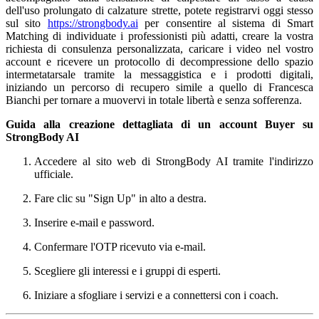
dell'uso prolungato di calzature strette, potete registrarvi oggi stesso
sul sito
https://strongbody.ai
per consentire al sistema di Smart
Matching di individuate i professionisti più adatti, creare la vostra
richiesta di consulenza personalizzata, caricare i video nel vostro
account e ricevere un protocollo di decompressione dello spazio
intermetatarsale tramite la messaggistica e i prodotti digitali,
iniziando un percorso di recupero simile a quello di Francesca
Bianchi per tornare a muovervi in totale libertà e senza sofferenza.
Guida alla creazione dettagliata di un account Buyer su
StrongBody AI
Accedere al sito web di StrongBody AI tramite l'indirizzo
ufficiale.
Fare clic su "Sign Up" in alto a destra.
Inserire e-mail e password.
Confermare l'OTP ricevuto via e-mail.
Scegliere gli interessi e i gruppi di esperti.
Iniziare a sfogliare i servizi e a connettersi con i coach.