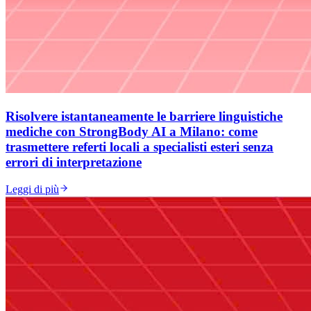
Risolvere istantaneamente le barriere linguistiche
mediche con StrongBody AI a Milano: come
trasmettere referti locali a specialisti esteri senza
errori di interpretazione
Leggi di più