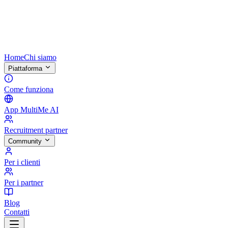
Home
Chi siamo
Piattaforma
Come funziona
App MultiMe AI
Recruitment partner
Community
Per i clienti
Per i partner
Blog
Contatti