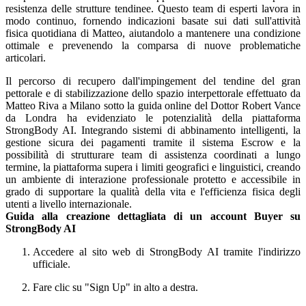
resistenza delle strutture tendinee. Questo team di esperti lavora in
modo continuo, fornendo indicazioni basate sui dati sull'attività
fisica quotidiana di Matteo, aiutandolo a mantenere una condizione
ottimale e prevenendo la comparsa di nuove problematiche
articolari.
Il percorso di recupero dall'impingement del tendine del gran
pettorale e di stabilizzazione dello spazio interpettorale effettuato da
Matteo Riva a Milano sotto la guida online del Dottor Robert Vance
da Londra ha evidenziato le potenzialità della piattaforma
StrongBody AI. Integrando sistemi di abbinamento intelligenti, la
gestione sicura dei pagamenti tramite il sistema Escrow e la
possibilità di strutturare team di assistenza coordinati a lungo
termine, la piattaforma supera i limiti geografici e linguistici, creando
un ambiente di interazione professionale protetto e accessibile in
grado di supportare la qualità della vita e l'efficienza fisica degli
utenti a livello internazionale.
Guida alla creazione dettagliata di un account Buyer su
StrongBody AI
Accedere al sito web di StrongBody AI tramite l'indirizzo
ufficiale.
Fare clic su "Sign Up" in alto a destra.