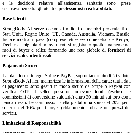
e le decisioni relative all'assistenza sanitaria sono prese
esclusivamente tra gli utenti e
professionisti reali abilitati
.
Base Utenti
StrongBody AI serve decine di milioni di membri provenienti da
Stati Uniti, Regno Unito, UE, Canada, Australia, Vietnam, Brasile,
India e molti altri paesi (comprese reti estese come Ghana e Kenya).
Decine di migliaia di nuovi utenti si registrano quotidianamente nei
ruoli di buyer e seller, formando una rete globale di
fornitori di
servizi reali e utenti reali
.
Pagamenti Sicuri
La piattaforma integra Stripe e PayPal, supportando più di 50 valute.
StrongBody AI non memorizza le informazioni della carta; tutti i dati
di pagamento sono gestiti in modo sicuro da Stripe o PayPal con
verifica OTP. I seller possono prelevare fondi (escluse le
commissioni di conversione valutaria) entro 30 minuti sui loro conti
bancari reali. Le commissioni della piattaforma sono del 20% per i
seller e del 10% per i buyer (chiaramente indicate nei prezzi dei
servizi).
Limitazioni di Responsabilità