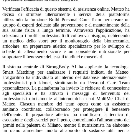
Verificata l'efficacia di questo sistema di assistenza online, Matteo ha
deciso di sfruttare ulteriormente i servizi della piattaforma
utilizzando la funzione Build Personal Care Team per creare un
gruppo di esperti dedicato alla prevenzione e al mantenimento della
sua salute fisica a lungo termine. Attraverso l'applicazione, ha
selezionato i profili professionali di cui aveva bisogno, richiedendo
un medico dello sport per il monitoraggio della biomeccanica
articolare, un preparatore atletico specializzato per lo sviluppo di
schede di allenamento sicure e un consulente nutrizionale per
supportare il benessere dei tessuti tendinei e muscolari.
Il sistema centrale di StrongBody AI ha applicato la tecnologia
Smart Matching per analizzare i requisiti indicati da Matteo.
L'algoritmo ha individuato all'interno del database internazionale i
professionisti più idonei, strutturando un Personal Care Team
personalizzato. La piattaforma ha inviato le richieste di connessione
agli specialisti e ha attivato i messaggi di benvenuto dei
professionisti direttamente all'interno della chat MultiMe Chat di
Matteo. Ciascun membro del team opera come un assistente
sanitario coordinato, collaborando per proteggere il benessere
dell'utente. Il preparatore atletico ha modificato la tecnica di
esecuzione degli esercizi per il petto, controllando l'allineamento dei
gomiti nella palestra di Milano, mentre il nutrizionista ha elaborato
un piano alimentare mirato all'apporto di sostanze utili per la