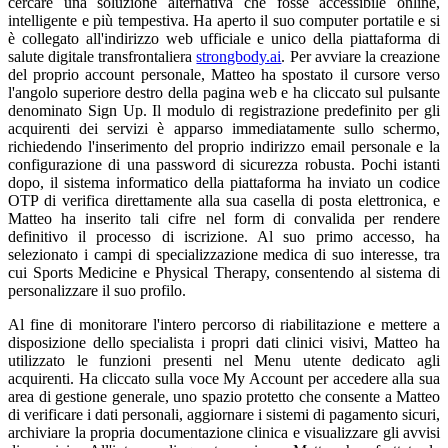
cercare una soluzione alternativa che fosse accessibile online,
intelligente e più tempestiva. Ha aperto il suo computer portatile e si
è collegato all'indirizzo web ufficiale e unico della piattaforma di
salute digitale transfrontaliera
strongbody.ai
. Per avviare la creazione
del proprio account personale, Matteo ha spostato il cursore verso
l'angolo superiore destro della pagina web e ha cliccato sul pulsante
denominato Sign Up. Il modulo di registrazione predefinito per gli
acquirenti dei servizi è apparso immediatamente sullo schermo,
richiedendo l'inserimento del proprio indirizzo email personale e la
configurazione di una password di sicurezza robusta. Pochi istanti
dopo, il sistema informatico della piattaforma ha inviato un codice
OTP di verifica direttamente alla sua casella di posta elettronica, e
Matteo ha inserito tali cifre nel form di convalida per rendere
definitivo il processo di iscrizione. Al suo primo accesso, ha
selezionato i campi di specializzazione medica di suo interesse, tra
cui Sports Medicine e Physical Therapy, consentendo al sistema di
personalizzare il suo profilo.
Al fine di monitorare l'intero percorso di riabilitazione e mettere a
disposizione dello specialista i propri dati clinici visivi, Matteo ha
utilizzato le funzioni presenti nel Menu utente dedicato agli
acquirenti. Ha cliccato sulla voce My Account per accedere alla sua
area di gestione generale, uno spazio protetto che consente a Matteo
di verificare i dati personali, aggiornare i sistemi di pagamento sicuri,
archiviare la propria documentazione clinica e visualizzare gli avvisi