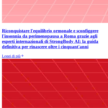
Riconquistare l'equilibrio ormonale e sconfiggere
l'insonnia da perimenopausa a Roma grazie agli
esperti internazionali di StrongBody AI: la guida
definitiva per rinascere oltre i cinquant'anni
Leggi di più