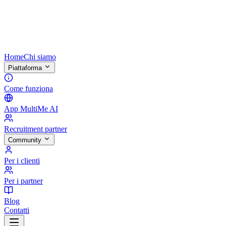
Home
Chi siamo
Piattaforma
Come funziona
App MultiMe AI
Recruitment partner
Community
Per i clienti
Per i partner
Blog
Contatti