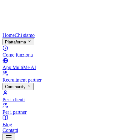
Home
Chi siamo
Piattaforma
Come funziona
App MultiMe AI
Recruitment partner
Community
Per i clienti
Per i partner
Blog
Contatti