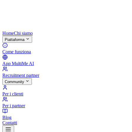
Home
Chi siamo
Piattaforma
Come funziona
App MultiMe AI
Recruitment partner
Community
Per i clienti
Per i partner
Blog
Contatti