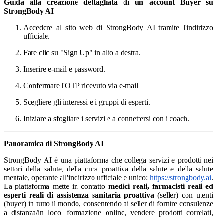
Guida alla creazione dettagliata di un account Buyer su
StrongBody AI
Accedere al sito web di StrongBody AI tramite l'indirizzo
ufficiale.
Fare clic su "Sign Up" in alto a destra.
Inserire e-mail e password.
Confermare l'OTP ricevuto via e-mail.
Scegliere gli interessi e i gruppi di esperti.
Iniziare a sfogliare i servizi e a connettersi con i coach.
Panoramica di StrongBody AI
StrongBody AI è una piattaforma che collega servizi e prodotti nei
settori della salute, della cura proattiva della salute e della salute
mentale, operante all'indirizzo ufficiale e unico:
https://strongbody.ai
.
La piattaforma mette in contatto
medici reali, farmacisti reali ed
esperti reali di assistenza sanitaria proattiva
(seller) con utenti
(buyer) in tutto il mondo, consentendo ai seller di fornire consulenze
a distanza/in loco, formazione online, vendere prodotti correlati,