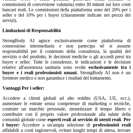
commissioni di conversione valutaria) entro 30 minuti sui loro conti
bancari reali. Le commissioni della piattaforma sono del 20% per i
seller e del 10% per i buyer (chiaramente indicate nei prezzi dei
servizi).
Limitazioni di Responsabilità
StrongBody AI agisce esclusivamente come piattaforma di
connessione intermediaria e non partecipa né si assume
responsabilità per il contenuto della consulenza, la qualità del
servizio o del prodotto, le decisioni mediche o gli accordi presi tra
buyer e seller. Tutte le consulenze, le indicazioni e le decisioni
relative all'assistenza sanitaria sono svolte
esclusivamente tra i
buyer e i reali professionisti umani
. StrongBody AI non è un
fornitore medico e non garantisce i risultati del trattamento.
Vantaggi
Per i seller:
Accedere a clienti globali ad alto reddito (USA, UE, ecc.),
aumentare le entrate senza competenze di marketing o tecniche,
costruire un marchio personale, monetizzare il tempo libero e
contribuire con il proprio valore professionale alla salute della
comunità globale come
esperti reali al servizio di utenti reali
.
Per
i buyer:
Accedere a un'ampia selezione di
professionisti reali
affidabili a costi ragionevoli, evitare lunghi tempi di attesa, trovare