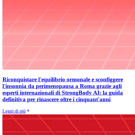
Riconquistare l'equilibrio ormonale e sconfiggere
l'insonnia da perimenopausa a Roma grazie agli
esperti internazionali di StrongBody AI: la guida
definitiva per rinascere oltre i cinquant'anni
Leggi di più