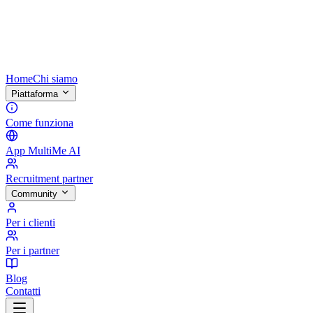
Home
Chi siamo
Piattaforma
Come funziona
App MultiMe AI
Recruitment partner
Community
Per i clienti
Per i partner
Blog
Contatti