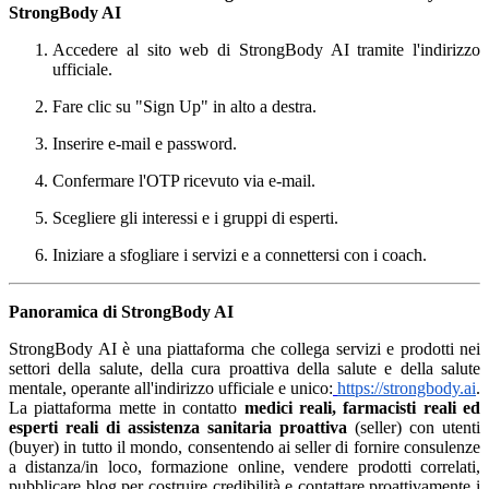
StrongBody AI
Accedere al sito web di StrongBody AI tramite l'indirizzo
ufficiale.
Fare clic su "Sign Up" in alto a destra.
Inserire e-mail e password.
Confermare l'OTP ricevuto via e-mail.
Scegliere gli interessi e i gruppi di esperti.
Iniziare a sfogliare i servizi e a connettersi con i coach.
Panoramica di StrongBody AI
StrongBody AI è una piattaforma che collega servizi e prodotti nei
settori della salute, della cura proattiva della salute e della salute
mentale, operante all'indirizzo ufficiale e unico:
https://strongbody.ai
.
La piattaforma mette in contatto
medici reali, farmacisti reali ed
esperti reali di assistenza sanitaria proattiva
(seller) con utenti
(buyer) in tutto il mondo, consentendo ai seller di fornire consulenze
a distanza/in loco, formazione online, vendere prodotti correlati,
pubblicare blog per costruire credibilità e contattare proattivamente i