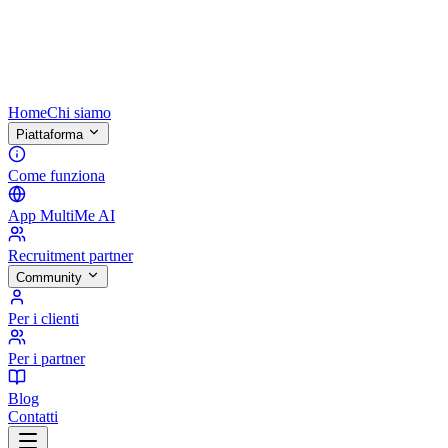
Home
Chi siamo
Piattaforma
Come funziona
App MultiMe AI
Recruitment partner
Community
Per i clienti
Per i partner
Blog
Contatti