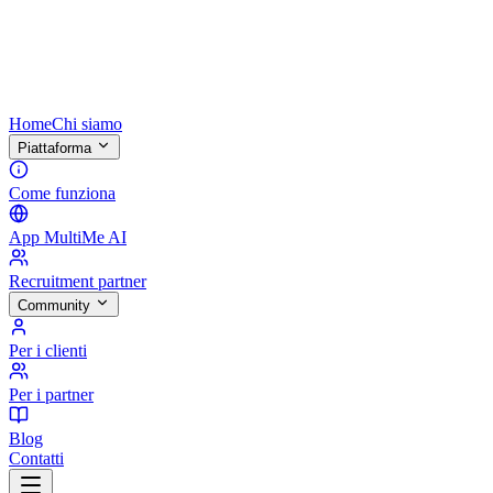
Home
Chi siamo
Piattaforma
Come funziona
App MultiMe AI
Recruitment partner
Community
Per i clienti
Per i partner
Blog
Contatti