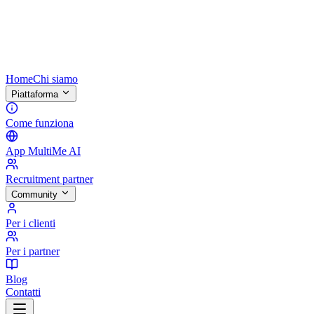
Home
Chi siamo
Piattaforma
Come funziona
App MultiMe AI
Recruitment partner
Community
Per i clienti
Per i partner
Blog
Contatti