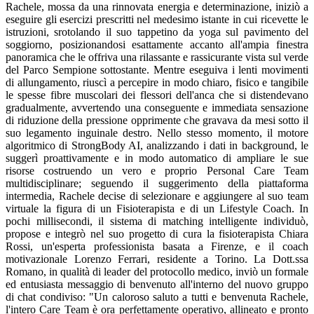
Rachele, mossa da una rinnovata energia e determinazione, iniziò a
eseguire gli esercizi prescritti nel medesimo istante in cui ricevette le
istruzioni, srotolando il suo tappetino da yoga sul pavimento del
soggiorno, posizionandosi esattamente accanto all'ampia finestra
panoramica che le offriva una rilassante e rassicurante vista sul verde
del Parco Sempione sottostante. Mentre eseguiva i lenti movimenti
di allungamento, riuscì a percepire in modo chiaro, fisico e tangibile
le spesse fibre muscolari dei flessori dell'anca che si distendevano
gradualmente, avvertendo una conseguente e immediata sensazione
di riduzione della pressione opprimente che gravava da mesi sotto il
suo legamento inguinale destro. Nello stesso momento, il motore
algoritmico di StrongBody AI, analizzando i dati in background, le
suggerì proattivamente e in modo automatico di ampliare le sue
risorse costruendo un vero e proprio Personal Care Team
multidisciplinare; seguendo il suggerimento della piattaforma
intermedia, Rachele decise di selezionare e aggiungere al suo team
virtuale la figura di un Fisioterapista e di un Lifestyle Coach. In
pochi millisecondi, il sistema di matching intelligente individuò,
propose e integrò nel suo progetto di cura la fisioterapista Chiara
Rossi, un'esperta professionista basata a Firenze, e il coach
motivazionale Lorenzo Ferrari, residente a Torino. La Dott.ssa
Romano, in qualità di leader del protocollo medico, inviò un formale
ed entusiasta messaggio di benvenuto all'interno del nuovo gruppo
di chat condiviso: "Un caloroso saluto a tutti e benvenuta Rachele,
l'intero Care Team è ora perfettamente operativo, allineato e pronto