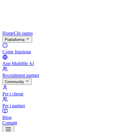
Home
Chi siamo
Piattaforma
Come funziona
App MultiMe AI
Recruitment partner
Community
Per i clienti
Per i partner
Blog
Contatti