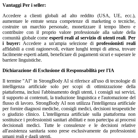
Vantaggi
Per i seller:
Accedere a clienti globali ad alto reddito (USA, UE, ecc.),
aumentare le entrate senza competenze di marketing o tecniche,
costruire un marchio personale, monetizzare il tempo libero e
contribuire con il proprio valore professionale alla salute della
comunità globale come
esperti reali al servizio di utenti reali
.
Per
i buyer:
Accedere a un'ampia selezione di
professionisti reali
affidabili a costi ragionevoli, evitare lunghi tempi di attesa, trovare
facilmente esperti adatti, beneficiare di pagamenti sicuri e superare le
barriere linguistiche.
Dichiarazione di Esclusione di Responsabilità per l'IA
Il termine "AI" in StrongBody AI si riferisce all'uso di tecnologie di
intelligenza artificiale solo per scopi di ottimizzazione della
piattaforma, inclusi l'abbinamento degli utenti, i consigli sui servizi,
il supporto ai contenuti, la traduzione linguistica e l'automazione del
flusso di lavoro. StrongBody AI non utilizza l'intelligenza artificiale
per fornire diagnosi mediche, consigli medici, decisioni terapeutiche
o giudizio clinico. L'intelligenza artificiale sulla piattaforma non
sostituisce i professionisti sanitari abilitati e non partecipa ai processi
decisionali medici. Tutte le consulenze e le decisioni relative
all'assistenza sanitaria sono prese esclusivamente da professionisti
umani reali e dagli utenti.