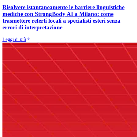
Risolvere istantaneamente le barriere linguistiche
mediche con StrongBody AI a Milano: come
trasmettere referti locali a specialisti esteri senza
errori di interpretazione
Leggi di più