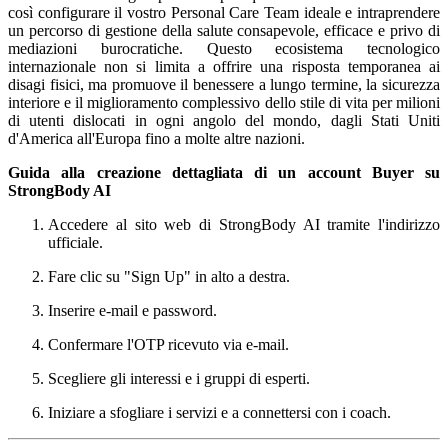
così configurare il vostro Personal Care Team ideale e intraprendere
un percorso di gestione della salute consapevole, efficace e privo di
mediazioni burocratiche. Questo ecosistema tecnologico
internazionale non si limita a offrire una risposta temporanea ai
disagi fisici, ma promuove il benessere a lungo termine, la sicurezza
interiore e il miglioramento complessivo dello stile di vita per milioni
di utenti dislocati in ogni angolo del mondo, dagli Stati Uniti
d'America all'Europa fino a molte altre nazioni.
Guida alla creazione dettagliata di un account Buyer su
StrongBody AI
Accedere al sito web di StrongBody AI tramite l'indirizzo
ufficiale.
Fare clic su "Sign Up" in alto a destra.
Inserire e-mail e password.
Confermare l'OTP ricevuto via e-mail.
Scegliere gli interessi e i gruppi di esperti.
Iniziare a sfogliare i servizi e a connettersi con i coach.