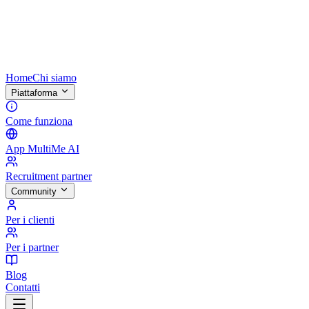
Home
Chi siamo
Piattaforma
Come funziona
App MultiMe AI
Recruitment partner
Community
Per i clienti
Per i partner
Blog
Contatti