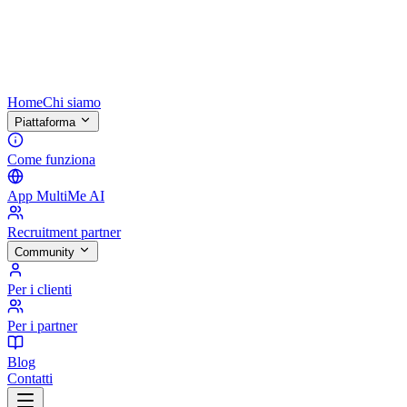
Home
Chi siamo
Piattaforma
Come funziona
App MultiMe AI
Recruitment partner
Community
Per i clienti
Per i partner
Blog
Contatti