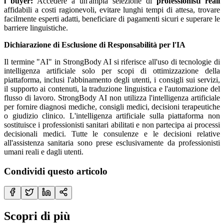
i buyer:
Accedere a un'ampia selezione di
professionisti reali
affidabili a costi ragionevoli, evitare lunghi tempi di attesa, trovare
facilmente esperti adatti, beneficiare di pagamenti sicuri e superare le
barriere linguistiche.
Dichiarazione di Esclusione di Responsabilità per l'IA
Il termine "AI" in StrongBody AI si riferisce all'uso di tecnologie di
intelligenza artificiale solo per scopi di ottimizzazione della
piattaforma, inclusi l'abbinamento degli utenti, i consigli sui servizi,
il supporto ai contenuti, la traduzione linguistica e l'automazione del
flusso di lavoro. StrongBody AI non utilizza l'intelligenza artificiale
per fornire diagnosi mediche, consigli medici, decisioni terapeutiche
o giudizio clinico. L'intelligenza artificiale sulla piattaforma non
sostituisce i professionisti sanitari abilitati e non partecipa ai processi
decisionali medici. Tutte le consulenze e le decisioni relative
all'assistenza sanitaria sono prese esclusivamente da professionisti
umani reali e dagli utenti.
Condividi questo articolo
Scopri di più