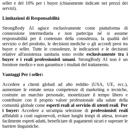
seller e del 10% per i buyer (chiaramente indicate nei prezzi dei
servizi).
Limitazioni di Responsabilità
StrongBody AI agisce esclusivamente come piattaforma di
connessione intermediaria e non partecipa né si assume
responsabilità per il contenuto della consulenza, la qualità del
servizio o del prodotto, le decisioni mediche o gli accordi presi tra
buyer e seller. Tutte le consulenze, le indicazioni e le decisioni
relative all'assistenza sanitaria sono svolte
esclusivamente tra i
buyer e i reali professionisti umani
. StrongBody AI non è un
fornitore medico e non garantisce i risultati del trattamento.
Vantaggi
Per i seller:
Accedere a clienti globali ad alto reddito (USA, UE, ecc.),
aumentare le entrate senza competenze di marketing o tecniche,
costruire un marchio personale, monetizzare il tempo libero e
contribuire con il proprio valore professionale alla salute della
comunità globale come
esperti reali al servizio di utenti reali
.
Per
i buyer:
Accedere a un'ampia selezione di
professionisti reali
affidabili a costi ragionevoli, evitare lunghi tempi di attesa, trovare
facilmente esperti adatti, beneficiare di pagamenti sicuri e superare le
barriere linguistiche.