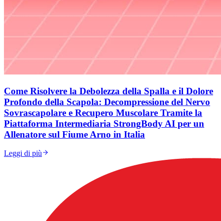
Come Risolvere la Debolezza della Spalla e il Dolore
Profondo della Scapola: Decompressione del Nervo
Sovrascapolare e Recupero Muscolare Tramite la
Piattaforma Intermediaria StrongBody AI per un
Allenatore sul Fiume Arno in Italia
Leggi di più