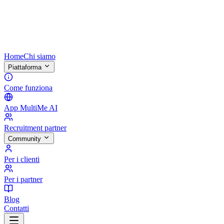
Home
Chi siamo
Piattaforma
Come funziona
App MultiMe AI
Recruitment partner
Community
Per i clienti
Per i partner
Blog
Contatti