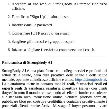
Accedere al sito web di StrongBody AI tramite l'indirizzo
ufficiale.
Fare clic su "Sign Up" in alto a destra.
Inserire e-mail e password.
Confermare l'OTP ricevuto via e-mail.
Scegliere gli interessi e i gruppi di esperti.
Iniziare a sfogliare i servizi e a connettersi con i coach.
Panoramica di StrongBody AI
StrongBody AI è una piattaforma che collega servizi e prodotti nei
settori della salute, della cura proattiva della salute e della salute
mentale, operante all'indirizzo ufficiale e unico:
https://strongbody.ai
.
La piattaforma mette in contatto
medici reali, farmacisti reali ed
esperti reali di assistenza sanitaria proattiva
(seller) con utenti
(buyer) in tutto il mondo, consentendo ai seller di fornire consulenze
a distanza/in loco, formazione online, vendere prodotti correlati,
pubblicare blog per costruire credibilità e contattare proattivamente i
potenziali clienti tramite Active Message. I buyer possono inviare