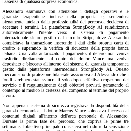
l'assenza di qualsiasi sorpresa economica.
Alessandro esaminava con attenzione i dettagli operativi e le
garanzie terapeutiche incluse nella proposta e, sentendosi
pienamente tutelato dalla professionalità del percorso, decideva di
accettare i termini. La piattaforma StrongBody AI reindirizzava
automaticamente l'utente verso il sistema di pagamento
internazionale sicuro gestito dal circuito Stripe, dove Alessandro
completava la transazione inserendo i dati della propria carta di
credito e superando la verifica di sicurezza della propria banca
italiana. Una volta autorizzato il pagamento, il denaro non veniva
trasferito direttamente sul conto del dottor Vance ma veniva
depositato e bloccato all'interno del sistema di garanzia temporanea
gestito dalla piattaforma intermediaria StrongBody AI. Questo
meccanismo di protezione bilaterale assicurava ad Alessandro che i
fondi sarebbero stati svincolati solo dopo l'effettiva erogazione del
servizio e il raggiungimento degli obiettivi previsti, garantendo al
contempo al medico la certezza del compenso al termine del proprio
lavoro.
Non appena il sistema di sicurezza registrava la disponibilità della
garanzia economica, il dottor Marcus Vance sbloccava l'accesso ai
contenuti digitali all'interno dell'area personale di Alessandro.
Durante la prima fase del percorso, che copriva le prime tre
settimane, l'obiettivo principale consisteva nel ridurre la sensazione