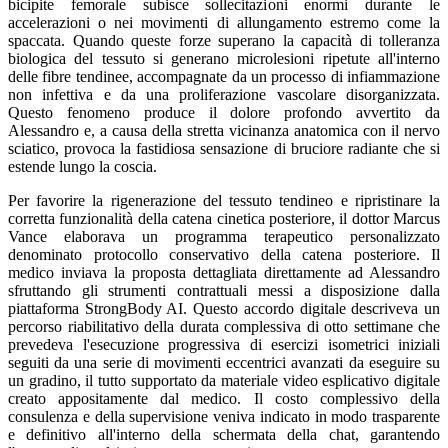
bicipite femorale subisce sollecitazioni enormi durante le
accelerazioni o nei movimenti di allungamento estremo come la
spaccata. Quando queste forze superano la capacità di tolleranza
biologica del tessuto si generano microlesioni ripetute all'interno
delle fibre tendinee, accompagnate da un processo di infiammazione
non infettiva e da una proliferazione vascolare disorganizzata.
Questo fenomeno produce il dolore profondo avvertito da
Alessandro e, a causa della stretta vicinanza anatomica con il nervo
sciatico, provoca la fastidiosa sensazione di bruciore radiante che si
estende lungo la coscia.
Per favorire la rigenerazione del tessuto tendineo e ripristinare la
corretta funzionalità della catena cinetica posteriore, il dottor Marcus
Vance elaborava un programma terapeutico personalizzato
denominato protocollo conservativo della catena posteriore. Il
medico inviava la proposta dettagliata direttamente ad Alessandro
sfruttando gli strumenti contrattuali messi a disposizione dalla
piattaforma StrongBody AI. Questo accordo digitale descriveva un
percorso riabilitativo della durata complessiva di otto settimane che
prevedeva l'esecuzione progressiva di esercizi isometrici iniziali
seguiti da una serie di movimenti eccentrici avanzati da eseguire su
un gradino, il tutto supportato da materiale video esplicativo digitale
creato appositamente dal medico. Il costo complessivo della
consulenza e della supervisione veniva indicato in modo trasparente
e definitivo all'interno della schermata della chat, garantendo