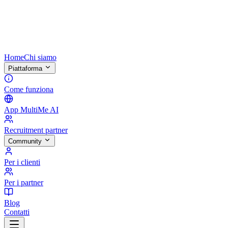
Home
Chi siamo
Piattaforma
Come funziona
App MultiMe AI
Recruitment partner
Community
Per i clienti
Per i partner
Blog
Contatti