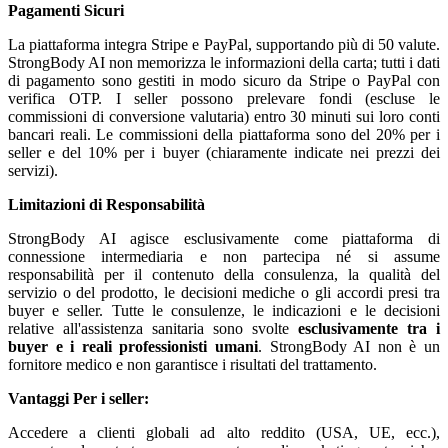
Pagamenti Sicuri
La piattaforma integra Stripe e PayPal, supportando più di 50 valute.
StrongBody AI non memorizza le informazioni della carta; tutti i dati
di pagamento sono gestiti in modo sicuro da Stripe o PayPal con
verifica OTP. I seller possono prelevare fondi (escluse le
commissioni di conversione valutaria) entro 30 minuti sui loro conti
bancari reali. Le commissioni della piattaforma sono del 20% per i
seller e del 10% per i buyer (chiaramente indicate nei prezzi dei
servizi).
Limitazioni di Responsabilità
StrongBody AI agisce esclusivamente come piattaforma di
connessione intermediaria e non partecipa né si assume
responsabilità per il contenuto della consulenza, la qualità del
servizio o del prodotto, le decisioni mediche o gli accordi presi tra
buyer e seller. Tutte le consulenze, le indicazioni e le decisioni
relative all'assistenza sanitaria sono svolte
esclusivamente tra i
buyer e i reali professionisti umani
. StrongBody AI non è un
fornitore medico e non garantisce i risultati del trattamento.
Vantaggi
Per i seller:
Accedere a clienti globali ad alto reddito (USA, UE, ecc.),