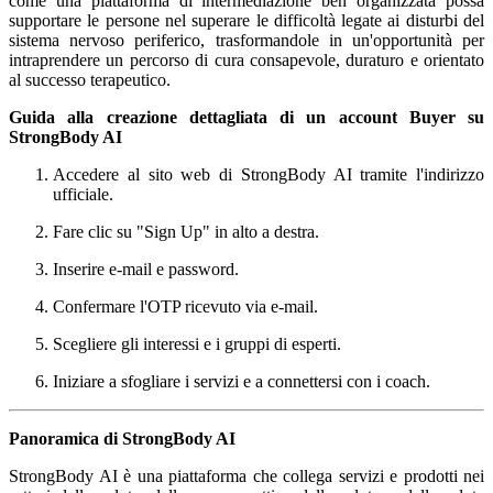
come una piattaforma di intermediazione ben organizzata possa
supportare le persone nel superare le difficoltà legate ai disturbi del
sistema nervoso periferico, trasformandole in un'opportunità per
intraprendere un percorso di cura consapevole, duraturo e orientato
al successo terapeutico.
Guida alla creazione dettagliata di un account Buyer su
StrongBody AI
Accedere al sito web di StrongBody AI tramite l'indirizzo
ufficiale.
Fare clic su "Sign Up" in alto a destra.
Inserire e-mail e password.
Confermare l'OTP ricevuto via e-mail.
Scegliere gli interessi e i gruppi di esperti.
Iniziare a sfogliare i servizi e a connettersi con i coach.
Panoramica di StrongBody AI
StrongBody AI è una piattaforma che collega servizi e prodotti nei