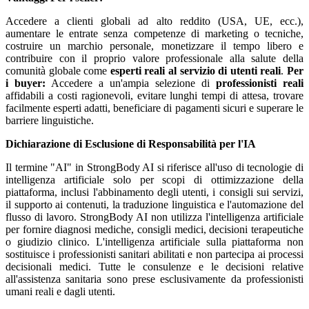
Accedere a clienti globali ad alto reddito (USA, UE, ecc.),
aumentare le entrate senza competenze di marketing o tecniche,
costruire un marchio personale, monetizzare il tempo libero e
contribuire con il proprio valore professionale alla salute della
comunità globale come
esperti reali al servizio di utenti reali
.
Per
i buyer:
Accedere a un'ampia selezione di
professionisti reali
affidabili a costi ragionevoli, evitare lunghi tempi di attesa, trovare
facilmente esperti adatti, beneficiare di pagamenti sicuri e superare le
barriere linguistiche.
Dichiarazione di Esclusione di Responsabilità per l'IA
Il termine "AI" in StrongBody AI si riferisce all'uso di tecnologie di
intelligenza artificiale solo per scopi di ottimizzazione della
piattaforma, inclusi l'abbinamento degli utenti, i consigli sui servizi,
il supporto ai contenuti, la traduzione linguistica e l'automazione del
flusso di lavoro. StrongBody AI non utilizza l'intelligenza artificiale
per fornire diagnosi mediche, consigli medici, decisioni terapeutiche
o giudizio clinico. L'intelligenza artificiale sulla piattaforma non
sostituisce i professionisti sanitari abilitati e non partecipa ai processi
decisionali medici. Tutte le consulenze e le decisioni relative
all'assistenza sanitaria sono prese esclusivamente da professionisti
umani reali e dagli utenti.