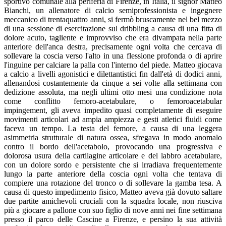
sportivo comunale alla periferia di Firenze, in Italia, il signor Matteo
Bianchi, un allenatore di calcio semiprofessionista e ingegnere
meccanico di trentaquattro anni, si fermò bruscamente nel bel mezzo
di una sessione di esercitazione sul dribbling a causa di una fitta di
dolore acuto, tagliente e improvviso che era divampata nella parte
anteriore dell'anca destra, precisamente ogni volta che cercava di
sollevare la coscia verso l'alto in una flessione profonda o di aprire
l'inguine per calciare la palla con l'interno del piede. Matteo giocava
a calcio a livelli agonistici e dilettantistici fin dall'età di dodici anni,
allenandosi costantemente da cinque a sei volte alla settimana con
dedizione assoluta, ma negli ultimi otto mesi una condizione nota
come conflitto femoro-acetabulare, o femoroacetabular
impingement, gli aveva impedito quasi completamente di eseguire
movimenti articolari ad ampia ampiezza e gesti atletici fluidi come
faceva un tempo. La testa del femore, a causa di una leggera
asimmetria strutturale di natura ossea, sfregava in modo anomalo
contro il bordo dell'acetabolo, provocando una progressiva e
dolorosa usura della cartilagine articolare e del labbro acetabulare,
con un dolore sordo e persistente che si irradiava frequentemente
lungo la parte anteriore della coscia ogni volta che tentava di
compiere una rotazione del tronco o di sollevare la gamba tesa. A
causa di questo impedimento fisico, Matteo aveva già dovuto saltare
due partite amichevoli cruciali con la squadra locale, non riusciva
più a giocare a pallone con suo figlio di nove anni nei fine settimana
presso il parco delle Cascine a Firenze, e persino la sua attività