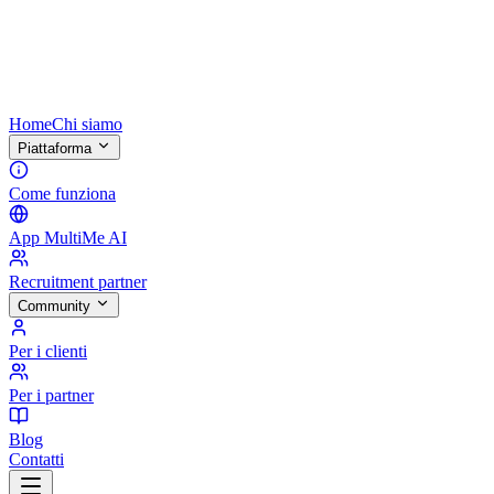
Home
Chi siamo
Piattaforma
Come funziona
App MultiMe AI
Recruitment partner
Community
Per i clienti
Per i partner
Blog
Contatti