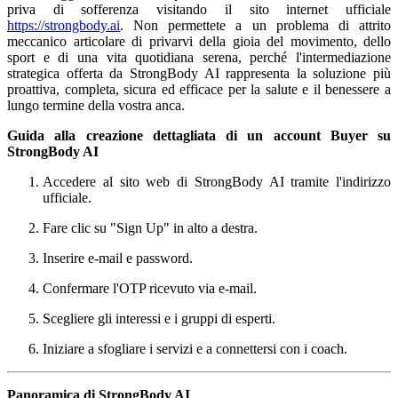
priva di sofferenza visitando il sito internet ufficiale
https://strongbody.ai
. Non permettete a un problema di attrito
meccanico articolare di privarvi della gioia del movimento, dello
sport e di una vita quotidiana serena, perché l'intermediazione
strategica offerta da StrongBody AI rappresenta la soluzione più
proattiva, completa, sicura ed efficace per la salute e il benessere a
lungo termine della vostra anca.
Guida alla creazione dettagliata di un account Buyer su
StrongBody AI
Accedere al sito web di StrongBody AI tramite l'indirizzo
ufficiale.
Fare clic su "Sign Up" in alto a destra.
Inserire e-mail e password.
Confermare l'OTP ricevuto via e-mail.
Scegliere gli interessi e i gruppi di esperti.
Iniziare a sfogliare i servizi e a connettersi con i coach.
Panoramica di StrongBody AI