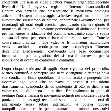
contenenti una serie di video didattici avanzati organizzati secondo
livelli di difficoltà progressivi, registrati all'interno del suo studio di
Londra con pazienti che presentavano la medesima patologia
articolare. Il sistema di messaggistica inviava regolarmente notifiche
automatiche sul telefono di Matteo, denominate B-Notification, per
ricordargli gli orari degli esercizi, specificando che era giunto il
momento di eseguire la sessione pomeridiana di abduzione laterale
per mantenere la riduzione del conflitto meccanico sotto la soglia
stimata del trenta per cento in base ai dati clinici raccolti. Tutte le
conversazioni scritte, i file video e le immagini radiologiche
venivano archiviati in modo permanente e cronologico all'interno
della chat B-Messenger, costituendo una base documentale
incontestabile per la gestione del sistema di escrow e per la
risoluzione di eventuali controversie contrattuali.
Dopo cinque settimane di applicazione rigorosa del protocollo,
Matteo cominciò a percepire una netta e tangibile differenza nella
sua condizione fisica quotidiana. Il dolore acuto e pungente che
avvertiva ogni volta che sollevava la coscia si era ridotto
drasticamente, scendendo da un punteggio di otto su dieci a un
valore residuo di appena due su dieci. Era finalmente in grado di
eseguire l'intera gamma di movimenti richiesti per mostrare i calci di
punizione e i passaggi tecnici ai suoi allievi durante i corsi di
allenamento senza subire interruzioni, e poteva giocare
tranquillamente a calcio per quarantacinque minuti consecutivi