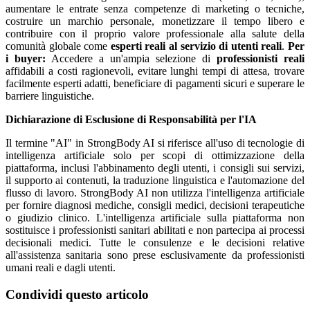
aumentare le entrate senza competenze di marketing o tecniche,
costruire un marchio personale, monetizzare il tempo libero e
contribuire con il proprio valore professionale alla salute della
comunità globale come
esperti reali al servizio di utenti reali
.
Per
i buyer:
Accedere a un'ampia selezione di
professionisti reali
affidabili a costi ragionevoli, evitare lunghi tempi di attesa, trovare
facilmente esperti adatti, beneficiare di pagamenti sicuri e superare le
barriere linguistiche.
Dichiarazione di Esclusione di Responsabilità per l'IA
Il termine "AI" in StrongBody AI si riferisce all'uso di tecnologie di
intelligenza artificiale solo per scopi di ottimizzazione della
piattaforma, inclusi l'abbinamento degli utenti, i consigli sui servizi,
il supporto ai contenuti, la traduzione linguistica e l'automazione del
flusso di lavoro. StrongBody AI non utilizza l'intelligenza artificiale
per fornire diagnosi mediche, consigli medici, decisioni terapeutiche
o giudizio clinico. L'intelligenza artificiale sulla piattaforma non
sostituisce i professionisti sanitari abilitati e non partecipa ai processi
decisionali medici. Tutte le consulenze e le decisioni relative
all'assistenza sanitaria sono prese esclusivamente da professionisti
umani reali e dagli utenti.
Condividi questo articolo