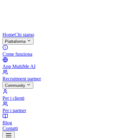
Home
Chi siamo
Piattaforma
Come funziona
App MultiMe AI
Recruitment partner
Community
Per i clienti
Per i partner
Blog
Contatti