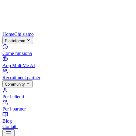
Home
Chi siamo
Piattaforma
Come funziona
App MultiMe AI
Recruitment partner
Community
Per i clienti
Per i partner
Blog
Contatti