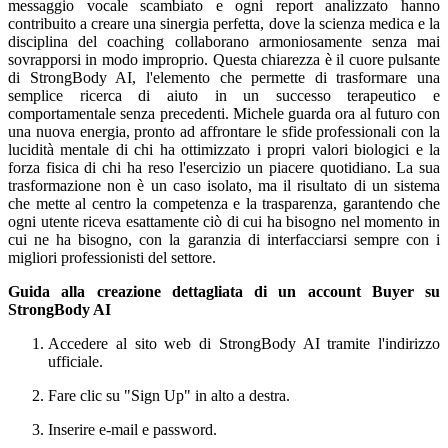
messaggio vocale scambiato e ogni report analizzato hanno
contribuito a creare una sinergia perfetta, dove la scienza medica e la
disciplina del coaching collaborano armoniosamente senza mai
sovrapporsi in modo improprio. Questa chiarezza è il cuore pulsante
di StrongBody AI, l'elemento che permette di trasformare una
semplice ricerca di aiuto in un successo terapeutico e
comportamentale senza precedenti. Michele guarda ora al futuro con
una nuova energia, pronto ad affrontare le sfide professionali con la
lucidità mentale di chi ha ottimizzato i propri valori biologici e la
forza fisica di chi ha reso l'esercizio un piacere quotidiano. La sua
trasformazione non è un caso isolato, ma il risultato di un sistema
che mette al centro la competenza e la trasparenza, garantendo che
ogni utente riceva esattamente ciò di cui ha bisogno nel momento in
cui ne ha bisogno, con la garanzia di interfacciarsi sempre con i
migliori professionisti del settore.
Guida alla creazione dettagliata di un account Buyer su
StrongBody AI
Accedere al sito web di StrongBody AI tramite l'indirizzo
ufficiale.
Fare clic su "Sign Up" in alto a destra.
Inserire e-mail e password.