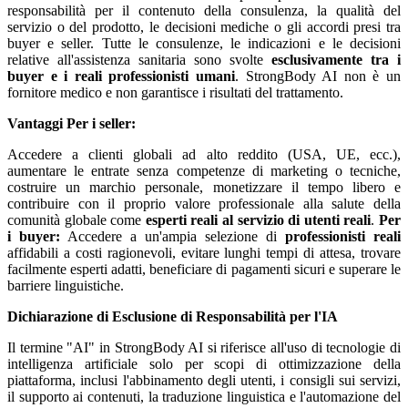
responsabilità per il contenuto della consulenza, la qualità del
servizio o del prodotto, le decisioni mediche o gli accordi presi tra
buyer e seller. Tutte le consulenze, le indicazioni e le decisioni
relative all'assistenza sanitaria sono svolte
esclusivamente tra i
buyer e i reali professionisti umani
. StrongBody AI non è un
fornitore medico e non garantisce i risultati del trattamento.
Vantaggi
Per i seller:
Accedere a clienti globali ad alto reddito (USA, UE, ecc.),
aumentare le entrate senza competenze di marketing o tecniche,
costruire un marchio personale, monetizzare il tempo libero e
contribuire con il proprio valore professionale alla salute della
comunità globale come
esperti reali al servizio di utenti reali
.
Per
i buyer:
Accedere a un'ampia selezione di
professionisti reali
affidabili a costi ragionevoli, evitare lunghi tempi di attesa, trovare
facilmente esperti adatti, beneficiare di pagamenti sicuri e superare le
barriere linguistiche.
Dichiarazione di Esclusione di Responsabilità per l'IA
Il termine "AI" in StrongBody AI si riferisce all'uso di tecnologie di
intelligenza artificiale solo per scopi di ottimizzazione della
piattaforma, inclusi l'abbinamento degli utenti, i consigli sui servizi,
il supporto ai contenuti, la traduzione linguistica e l'automazione del