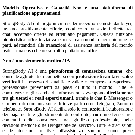
Modello Operativo e Capacità
Non è una piattaforma di
pianificazione appuntamenti
StrongBody AI è il luogo in cui i seller ricevono richieste dai buyer,
inviano proattivamente offerte, conducono transazioni dirette via
chat, accettano offerte ed effettuano pagamenti. Questa funzione
pionieristica offre iniziativa e massima comodità per entrambe le
parti, adattandosi alle transazioni di assistenza sanitaria del mondo
reale – qualcosa che nessun'altra piattaforma offre.
Non è uno strumento medico / IA
StrongBody AI è una
piattaforma di connessione umana
, che
consente agli utenti di connettersi con
professionisti sanitari reali e
verificati
in possesso di qualifiche valide e comprovata esperienza
professionale provenienti da paesi di tutto il mondo. Tutte le
consulenze e gli scambi di informazioni avvengono
direttamente
tra gli utenti e i reali esperti umani
, tramite la chat B-Messenger o
strumenti di comunicazione di terze parti come Telegram, Zoom o
telefonate. StrongBody AI facilita solo le connessioni, l'elaborazione
dei pagamenti e gli strumenti di confronto;
non
interferisce nei
contenuti delle consulenze, nel giudizio professionale, nelle
decisioni mediche o nell'erogazione del servizio. Tutte le discussioni
e le decisioni relative all'assistenza sanitaria sono prese