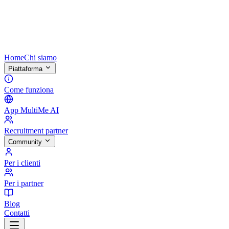
Home
Chi siamo
Piattaforma
Come funziona
App MultiMe AI
Recruitment partner
Community
Per i clienti
Per i partner
Blog
Contatti