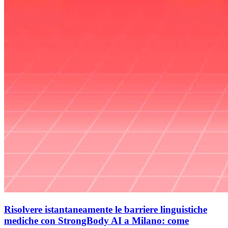
Risolvere istantaneamente le barriere linguistiche
mediche con StrongBody AI a Milano: come