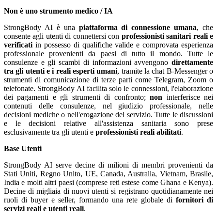
Non è uno strumento medico / IA
StrongBody AI è una
piattaforma di connessione umana
, che
consente agli utenti di connettersi con
professionisti sanitari reali e
verificati
in possesso di qualifiche valide e comprovata esperienza
professionale provenienti da paesi di tutto il mondo. Tutte le
consulenze e gli scambi di informazioni avvengono
direttamente
tra gli utenti e i reali esperti umani
, tramite la chat B-Messenger o
strumenti di comunicazione di terze parti come Telegram, Zoom o
telefonate. StrongBody AI facilita solo le connessioni, l'elaborazione
dei pagamenti e gli strumenti di confronto;
non
interferisce nei
contenuti delle consulenze, nel giudizio professionale, nelle
decisioni mediche o nell'erogazione del servizio. Tutte le discussioni
e le decisioni relative all'assistenza sanitaria sono prese
esclusivamente tra gli utenti e
professionisti reali abilitati
.
Base Utenti
StrongBody AI serve decine di milioni di membri provenienti da
Stati Uniti, Regno Unito, UE, Canada, Australia, Vietnam, Brasile,
India e molti altri paesi (comprese reti estese come Ghana e Kenya).
Decine di migliaia di nuovi utenti si registrano quotidianamente nei
ruoli di buyer e seller, formando una rete globale di
fornitori di
servizi reali e utenti reali
.