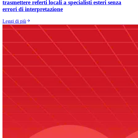
trasmettere referti locali a specialisti esteri senza
errori di interpretazione
Leggi di più