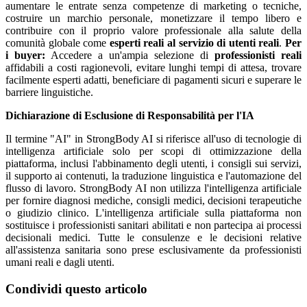
aumentare le entrate senza competenze di marketing o tecniche,
costruire un marchio personale, monetizzare il tempo libero e
contribuire con il proprio valore professionale alla salute della
comunità globale come
esperti reali al servizio di utenti reali
.
Per
i buyer:
Accedere a un'ampia selezione di
professionisti reali
affidabili a costi ragionevoli, evitare lunghi tempi di attesa, trovare
facilmente esperti adatti, beneficiare di pagamenti sicuri e superare le
barriere linguistiche.
Dichiarazione di Esclusione di Responsabilità per l'IA
Il termine "AI" in StrongBody AI si riferisce all'uso di tecnologie di
intelligenza artificiale solo per scopi di ottimizzazione della
piattaforma, inclusi l'abbinamento degli utenti, i consigli sui servizi,
il supporto ai contenuti, la traduzione linguistica e l'automazione del
flusso di lavoro. StrongBody AI non utilizza l'intelligenza artificiale
per fornire diagnosi mediche, consigli medici, decisioni terapeutiche
o giudizio clinico. L'intelligenza artificiale sulla piattaforma non
sostituisce i professionisti sanitari abilitati e non partecipa ai processi
decisionali medici. Tutte le consulenze e le decisioni relative
all'assistenza sanitaria sono prese esclusivamente da professionisti
umani reali e dagli utenti.
Condividi questo articolo