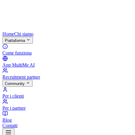
Home
Chi siamo
Piattaforma
Come funziona
App MultiMe AI
Recruitment partner
Community
Per i clienti
Per i partner
Blog
Contatti