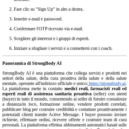
Fare clic su "Sign Up" in alto a destra.
Inserire e-mail e password.
Confermare l'OTP ricevuto via e-mail.
Scegliere gli interessi e i gruppi di esperti.
Iniziare a sfogliare i servizi e a connettersi con i coach.
Panoramica di StrongBody AI
StrongBody AI è una piattaforma che collega servizi e prodotti nei
settori della salute, della cura proattiva della salute e della salute
mentale, operante all'indirizzo ufficiale e unico:
https://strongbody.ai
.
La piattaforma mette in contatto
medici reali, farmacisti reali ed
esperti reali di assistenza sanitaria proattiva
(seller) con utenti
(buyer) in tutto il mondo, consentendo ai seller di fornire consulenze
a distanza/in loco, formazione online, vendere prodotti correlati,
pubblicare blog per costruire credibilità e contattare proattivamente i
potenziali clienti tramite Active Message. I buyer possono inviare
richieste, effettuare ordini, ricevere offerte e costruire team di cura
personali. La piattaforma effettua abbinamenti automatici basati sulle