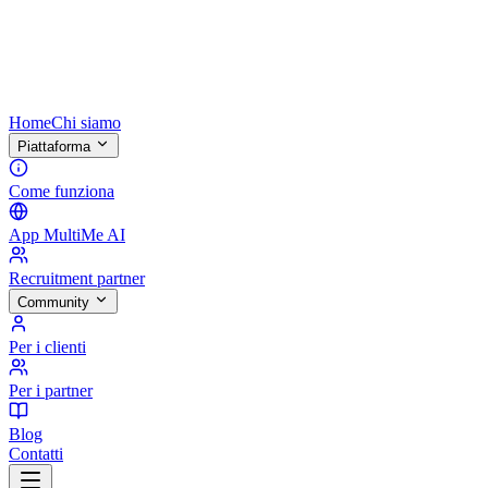
Home
Chi siamo
Piattaforma
Come funziona
App MultiMe AI
Recruitment partner
Community
Per i clienti
Per i partner
Blog
Contatti