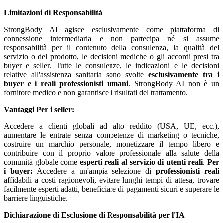
Limitazioni di Responsabilità
StrongBody AI agisce esclusivamente come piattaforma di
connessione intermediaria e non partecipa né si assume
responsabilità per il contenuto della consulenza, la qualità del
servizio o del prodotto, le decisioni mediche o gli accordi presi tra
buyer e seller. Tutte le consulenze, le indicazioni e le decisioni
relative all'assistenza sanitaria sono svolte
esclusivamente tra i
buyer e i reali professionisti umani
. StrongBody AI non è un
fornitore medico e non garantisce i risultati del trattamento.
Vantaggi
Per i seller:
Accedere a clienti globali ad alto reddito (USA, UE, ecc.),
aumentare le entrate senza competenze di marketing o tecniche,
costruire un marchio personale, monetizzare il tempo libero e
contribuire con il proprio valore professionale alla salute della
comunità globale come
esperti reali al servizio di utenti reali
.
Per
i buyer:
Accedere a un'ampia selezione di
professionisti reali
affidabili a costi ragionevoli, evitare lunghi tempi di attesa, trovare
facilmente esperti adatti, beneficiare di pagamenti sicuri e superare le
barriere linguistiche.
Dichiarazione di Esclusione di Responsabilità per l'IA