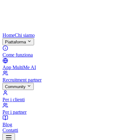
Home
Chi siamo
Piattaforma
Come funziona
App MultiMe AI
Recruitment partner
Community
Per i clienti
Per i partner
Blog
Contatti