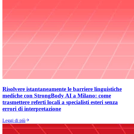
Risolvere istantaneamente le barriere linguistiche
mediche con StrongBody AI a Milano: come
trasmettere referti locali a specialisti esteri senza
errori di interpretazione
Leggi di più