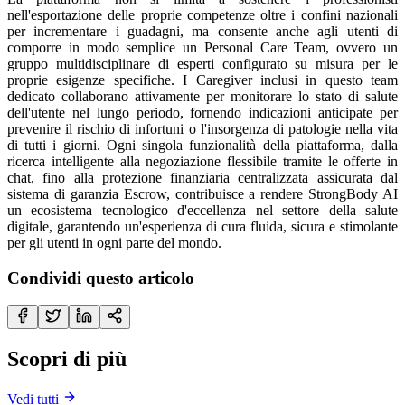
nell'esportazione delle proprie competenze oltre i confini nazionali
per incrementare i guadagni, ma consente anche agli utenti di
comporre in modo semplice un Personal Care Team, ovvero un
gruppo multidisciplinare di esperti configurato su misura per le
proprie esigenze specifiche. I Caregiver inclusi in questo team
dedicato collaborano attivamente per monitorare lo stato di salute
dell'utente nel lungo periodo, fornendo indicazioni anticipate per
prevenire il rischio di infortuni o l'insorgenza di patologie nella vita
di tutti i giorni. Ogni singola funzionalità della piattaforma, dalla
ricerca intelligente alla negoziazione flessibile tramite le offerte in
chat, fino alla protezione finanziaria centralizzata assicurata dal
sistema di garanzia Escrow, contribuisce a rendere StrongBody AI
un ecosistema tecnologico d'eccellenza nel settore della salute
digitale, garantendo un'esperienza di cura fluida, sicura e stimolante
per gli utenti in ogni parte del mondo.
Condividi questo articolo
Scopri di più
Vedi tutti