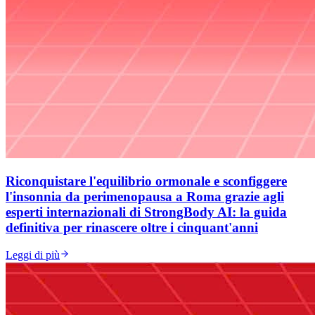
Riconquistare l'equilibrio ormonale e sconfiggere
l'insonnia da perimenopausa a Roma grazie agli
esperti internazionali di StrongBody AI: la guida
definitiva per rinascere oltre i cinquant'anni
Leggi di più