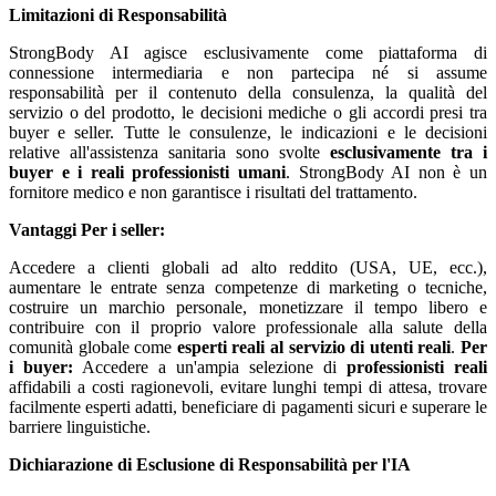
Limitazioni di Responsabilità
StrongBody AI agisce esclusivamente come piattaforma di
connessione intermediaria e non partecipa né si assume
responsabilità per il contenuto della consulenza, la qualità del
servizio o del prodotto, le decisioni mediche o gli accordi presi tra
buyer e seller. Tutte le consulenze, le indicazioni e le decisioni
relative all'assistenza sanitaria sono svolte
esclusivamente tra i
buyer e i reali professionisti umani
. StrongBody AI non è un
fornitore medico e non garantisce i risultati del trattamento.
Vantaggi
Per i seller:
Accedere a clienti globali ad alto reddito (USA, UE, ecc.),
aumentare le entrate senza competenze di marketing o tecniche,
costruire un marchio personale, monetizzare il tempo libero e
contribuire con il proprio valore professionale alla salute della
comunità globale come
esperti reali al servizio di utenti reali
.
Per
i buyer:
Accedere a un'ampia selezione di
professionisti reali
affidabili a costi ragionevoli, evitare lunghi tempi di attesa, trovare
facilmente esperti adatti, beneficiare di pagamenti sicuri e superare le
barriere linguistiche.
Dichiarazione di Esclusione di Responsabilità per l'IA