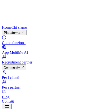
Home
Chi siamo
Piattaforma
Come funziona
App MultiMe AI
Recruitment partner
Community
Per i clienti
Per i partner
Blog
Contatti