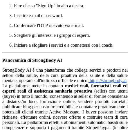
Fare clic su "Sign Up" in alto a destra.
Inserire e-mail e password.
Confermare l'OTP ricevuto via e-mail.
Scegliere gli interessi e i gruppi di esperti.
Iniziare a sfogliare i servizi e a connettersi con i coach.
Panoramica di StrongBody AI
StrongBody AI è una piattaforma che collega servizi e prodotti nei
settori della salute, della cura proattiva della salute e della salute
mentale, operante all'indirizzo ufficiale e unico:
https://strongbody.ai
.
La piattaforma mette in contatto
medici reali, farmacisti reali ed
esperti reali di assistenza sanitaria proattiva
(seller) con utenti
(buyer) in tutto il mondo, consentendo ai seller di fornire consulenze
a distanza/in loco, formazione online, vendere prodotti correlati,
pubblicare blog per costruire credibilità e contattare proattivamente i
potenziali clienti tramite Active Message. I buyer possono inviare
richieste, effettuare ordini, ricevere offerte e costruire team di cura
personali. La piattaforma effettua abbinamenti automatici basati sulle
competenze e supporta i pagamenti tramite Stripe/Paypal (in oltre