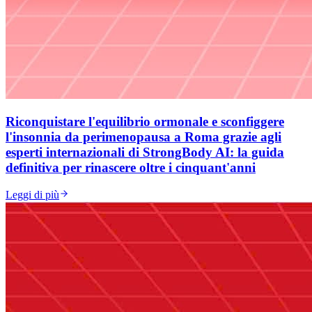
Riconquistare l'equilibrio ormonale e sconfiggere
l'insonnia da perimenopausa a Roma grazie agli
esperti internazionali di StrongBody AI: la guida
definitiva per rinascere oltre i cinquant'anni
Leggi di più