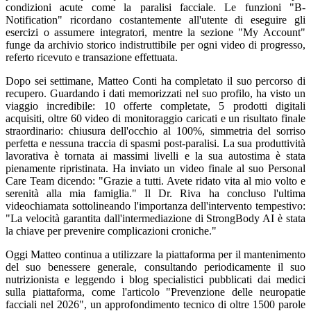
condizioni acute come la paralisi facciale. Le funzioni "B-
Notification" ricordano costantemente all'utente di eseguire gli
esercizi o assumere integratori, mentre la sezione "My Account"
funge da archivio storico indistruttibile per ogni video di progresso,
referto ricevuto e transazione effettuata.
Dopo sei settimane, Matteo Conti ha completato il suo percorso di
recupero. Guardando i dati memorizzati nel suo profilo, ha visto un
viaggio incredibile: 10 offerte completate, 5 prodotti digitali
acquisiti, oltre 60 video di monitoraggio caricati e un risultato finale
straordinario: chiusura dell'occhio al 100%, simmetria del sorriso
perfetta e nessuna traccia di spasmi post-paralisi. La sua produttività
lavorativa è tornata ai massimi livelli e la sua autostima è stata
pienamente ripristinata. Ha inviato un video finale al suo Personal
Care Team dicendo: "Grazie a tutti. Avete ridato vita al mio volto e
serenità alla mia famiglia." Il Dr. Riva ha concluso l'ultima
videochiamata sottolineando l'importanza dell'intervento tempestivo:
"La velocità garantita dall'intermediazione di StrongBody AI è stata
la chiave per prevenire complicazioni croniche."
Oggi Matteo continua a utilizzare la piattaforma per il mantenimento
del suo benessere generale, consultando periodicamente il suo
nutrizionista e leggendo i blog specialistici pubblicati dai medici
sulla piattaforma, come l'articolo "Prevenzione delle neuropatie
facciali nel 2026", un approfondimento tecnico di oltre 1500 parole