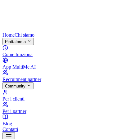
Home
Chi siamo
Piattaforma
Come funziona
App MultiMe AI
Recruitment partner
Community
Per i clienti
Per i partner
Blog
Contatti