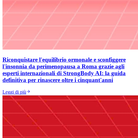
Riconquistare l'equilibrio ormonale e sconfiggere
l'insonnia da perimenopausa a Roma grazie agli
esperti internazionali di StrongBody AI: la guida
definitiva per rinascere oltre i cinquant'anni
Leggi di più