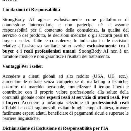
Limitazioni di Responsabilità
StrongBody AI agisce esclusivamente come piattaforma di
connessione intermediaria e non partecipa né si assume
responsabilità per il contenuto della consulenza, la qualità del
servizio o del prodotto, le decisioni mediche o gli accordi presi tra
buyer e seller. Tutte le consulenze, le indicazioni e le decisioni
relative all'assistenza sanitaria sono svolte
esclusivamente tra i
buyer e i reali professionisti umani
. StrongBody AI non è un
fornitore medico e non garantisce i risultati del trattamento.
Vantaggi
Per i seller:
Accedere a clienti globali ad alto reddito (USA, UE, ecc.),
aumentare le entrate senza competenze di marketing o tecniche,
costruire un marchio personale, monetizzare il tempo libero e
contribuire con il proprio valore professionale alla salute della
comunità globale come
esperti reali al servizio di utenti reali
.
Per
i buyer:
Accedere a un'ampia selezione di
professionisti reali
affidabili a costi ragionevoli, evitare lunghi tempi di attesa, trovare
facilmente esperti adatti, beneficiare di pagamenti sicuri e superare le
barriere linguistiche.
Dichiarazione di Esclusione di Responsabilità per l'IA