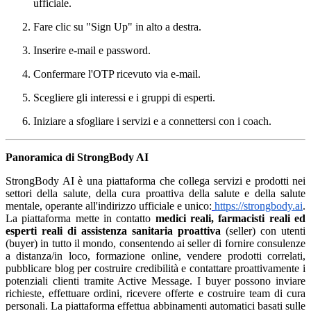
ufficiale.
Fare clic su "Sign Up" in alto a destra.
Inserire e-mail e password.
Confermare l'OTP ricevuto via e-mail.
Scegliere gli interessi e i gruppi di esperti.
Iniziare a sfogliare i servizi e a connettersi con i coach.
Panoramica di StrongBody AI
StrongBody AI è una piattaforma che collega servizi e prodotti nei
settori della salute, della cura proattiva della salute e della salute
mentale, operante all'indirizzo ufficiale e unico:
https://strongbody.ai
.
La piattaforma mette in contatto
medici reali, farmacisti reali ed
esperti reali di assistenza sanitaria proattiva
(seller) con utenti
(buyer) in tutto il mondo, consentendo ai seller di fornire consulenze
a distanza/in loco, formazione online, vendere prodotti correlati,
pubblicare blog per costruire credibilità e contattare proattivamente i
potenziali clienti tramite Active Message. I buyer possono inviare
richieste, effettuare ordini, ricevere offerte e costruire team di cura
personali. La piattaforma effettua abbinamenti automatici basati sulle