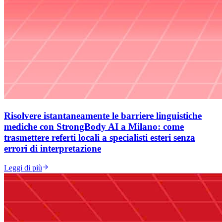
Risolvere istantaneamente le barriere linguistiche
mediche con StrongBody AI a Milano: come
trasmettere referti locali a specialisti esteri senza
errori di interpretazione
Leggi di più