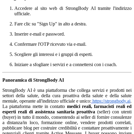
Accedere al sito web di StrongBody AI tramite l'indirizzo
ufficiale.
Fare clic su "Sign Up" in alto a destra.
Inserire e-mail e password.
Confermare l'OTP ricevuto via e-mail.
Scegliere gli interessi e i gruppi di esperti.
Iniziare a sfogliare i servizi e a connettersi con i coach.
Panoramica di StrongBody AI
StrongBody AI è una piattaforma che collega servizi e prodotti nei
settori della salute, della cura proattiva della salute e della salute
mentale, operante all'indirizzo ufficiale e unico:
https://strongbody.ai
.
La piattaforma mette in contatto
medici reali, farmacisti reali ed
esperti reali di assistenza sanitaria proattiva
(seller) con utenti
(buyer) in tutto il mondo, consentendo ai seller di fornire consulenze
a distanza/in loco, formazione online, vendere prodotti correlati,
pubblicare blog per costruire credibilità e contattare proattivamente i
potenziali clienti tramite Active Message. I buyer possono inviare