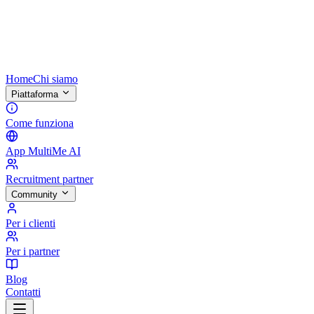
Home
Chi siamo
Piattaforma
Come funziona
App MultiMe AI
Recruitment partner
Community
Per i clienti
Per i partner
Blog
Contatti