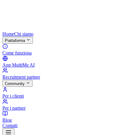
Home
Chi siamo
Piattaforma
Come funziona
App MultiMe AI
Recruitment partner
Community
Per i clienti
Per i partner
Blog
Contatti