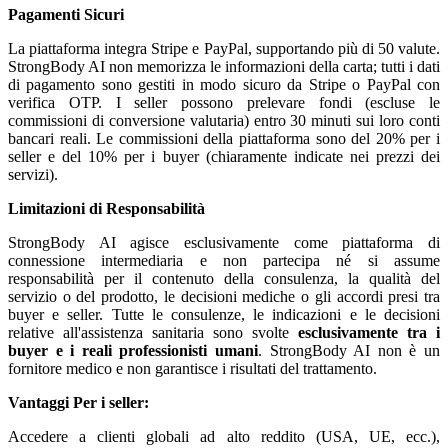
Pagamenti Sicuri
La piattaforma integra Stripe e PayPal, supportando più di 50 valute.
StrongBody AI non memorizza le informazioni della carta; tutti i dati
di pagamento sono gestiti in modo sicuro da Stripe o PayPal con
verifica OTP. I seller possono prelevare fondi (escluse le
commissioni di conversione valutaria) entro 30 minuti sui loro conti
bancari reali. Le commissioni della piattaforma sono del 20% per i
seller e del 10% per i buyer (chiaramente indicate nei prezzi dei
servizi).
Limitazioni di Responsabilità
StrongBody AI agisce esclusivamente come piattaforma di
connessione intermediaria e non partecipa né si assume
responsabilità per il contenuto della consulenza, la qualità del
servizio o del prodotto, le decisioni mediche o gli accordi presi tra
buyer e seller. Tutte le consulenze, le indicazioni e le decisioni
relative all'assistenza sanitaria sono svolte
esclusivamente tra i
buyer e i reali professionisti umani
. StrongBody AI non è un
fornitore medico e non garantisce i risultati del trattamento.
Vantaggi
Per i seller:
Accedere a clienti globali ad alto reddito (USA, UE, ecc.),