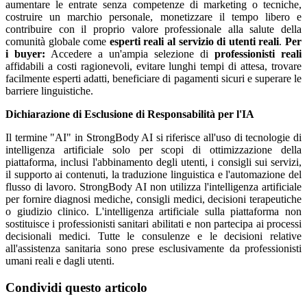
aumentare le entrate senza competenze di marketing o tecniche,
costruire un marchio personale, monetizzare il tempo libero e
contribuire con il proprio valore professionale alla salute della
comunità globale come
esperti reali al servizio di utenti reali
.
Per
i buyer:
Accedere a un'ampia selezione di
professionisti reali
affidabili a costi ragionevoli, evitare lunghi tempi di attesa, trovare
facilmente esperti adatti, beneficiare di pagamenti sicuri e superare le
barriere linguistiche.
Dichiarazione di Esclusione di Responsabilità per l'IA
Il termine "AI" in StrongBody AI si riferisce all'uso di tecnologie di
intelligenza artificiale solo per scopi di ottimizzazione della
piattaforma, inclusi l'abbinamento degli utenti, i consigli sui servizi,
il supporto ai contenuti, la traduzione linguistica e l'automazione del
flusso di lavoro. StrongBody AI non utilizza l'intelligenza artificiale
per fornire diagnosi mediche, consigli medici, decisioni terapeutiche
o giudizio clinico. L'intelligenza artificiale sulla piattaforma non
sostituisce i professionisti sanitari abilitati e non partecipa ai processi
decisionali medici. Tutte le consulenze e le decisioni relative
all'assistenza sanitaria sono prese esclusivamente da professionisti
umani reali e dagli utenti.
Condividi questo articolo