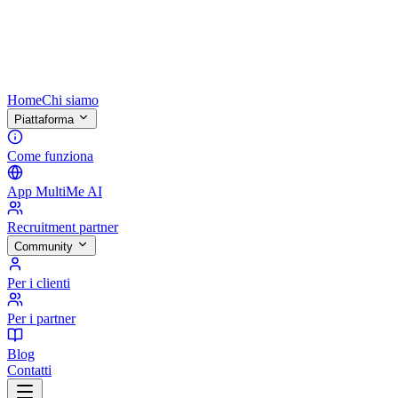
Home
Chi siamo
Piattaforma
Come funziona
App MultiMe AI
Recruitment partner
Community
Per i clienti
Per i partner
Blog
Contatti