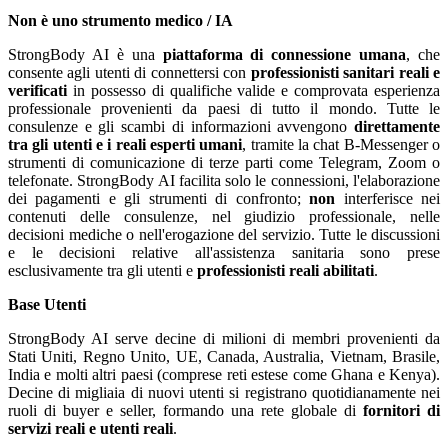
Non è uno strumento medico / IA
StrongBody AI è una
piattaforma di connessione umana
, che
consente agli utenti di connettersi con
professionisti sanitari reali e
verificati
in possesso di qualifiche valide e comprovata esperienza
professionale provenienti da paesi di tutto il mondo. Tutte le
consulenze e gli scambi di informazioni avvengono
direttamente
tra gli utenti e i reali esperti umani
, tramite la chat B-Messenger o
strumenti di comunicazione di terze parti come Telegram, Zoom o
telefonate. StrongBody AI facilita solo le connessioni, l'elaborazione
dei pagamenti e gli strumenti di confronto;
non
interferisce nei
contenuti delle consulenze, nel giudizio professionale, nelle
decisioni mediche o nell'erogazione del servizio. Tutte le discussioni
e le decisioni relative all'assistenza sanitaria sono prese
esclusivamente tra gli utenti e
professionisti reali abilitati
.
Base Utenti
StrongBody AI serve decine di milioni di membri provenienti da
Stati Uniti, Regno Unito, UE, Canada, Australia, Vietnam, Brasile,
India e molti altri paesi (comprese reti estese come Ghana e Kenya).
Decine di migliaia di nuovi utenti si registrano quotidianamente nei
ruoli di buyer e seller, formando una rete globale di
fornitori di
servizi reali e utenti reali
.