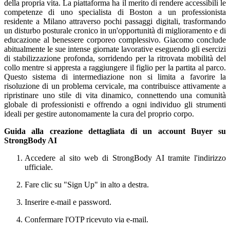
della propria vita. La piattaforma ha il merito di rendere accessibili le
competenze di uno specialista di Boston a un professionista
residente a Milano attraverso pochi passaggi digitali, trasformando
un disturbo posturale cronico in un'opportunità di miglioramento e di
educazione al benessere corporeo complessivo. Giacomo conclude
abitualmente le sue intense giornate lavorative eseguendo gli esercizi
di stabilizzazione profonda, sorridendo per la ritrovata mobilità del
collo mentre si appresta a raggiungere il figlio per la partita al parco.
Questo sistema di intermediazione non si limita a favorire la
risoluzione di un problema cervicale, ma contribuisce attivamente a
ripristinare uno stile di vita dinamico, connettendo una comunità
globale di professionisti e offrendo a ogni individuo gli strumenti
ideali per gestire autonomamente la cura del proprio corpo.
Guida alla creazione dettagliata di un account Buyer su
StrongBody AI
Accedere al sito web di StrongBody AI tramite l'indirizzo
ufficiale.
Fare clic su "Sign Up" in alto a destra.
Inserire e-mail e password.
Confermare l'OTP ricevuto via e-mail.