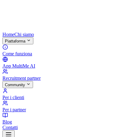
Home
Chi siamo
Piattaforma
Come funziona
App MultiMe AI
Recruitment partner
Community
Per i clienti
Per i partner
Blog
Contatti