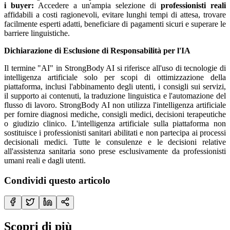
i buyer:
Accedere a un'ampia selezione di
professionisti reali
affidabili a costi ragionevoli, evitare lunghi tempi di attesa, trovare
facilmente esperti adatti, beneficiare di pagamenti sicuri e superare le
barriere linguistiche.
Dichiarazione di Esclusione di Responsabilità per l'IA
Il termine "AI" in StrongBody AI si riferisce all'uso di tecnologie di
intelligenza artificiale solo per scopi di ottimizzazione della
piattaforma, inclusi l'abbinamento degli utenti, i consigli sui servizi,
il supporto ai contenuti, la traduzione linguistica e l'automazione del
flusso di lavoro. StrongBody AI non utilizza l'intelligenza artificiale
per fornire diagnosi mediche, consigli medici, decisioni terapeutiche
o giudizio clinico. L'intelligenza artificiale sulla piattaforma non
sostituisce i professionisti sanitari abilitati e non partecipa ai processi
decisionali medici. Tutte le consulenze e le decisioni relative
all'assistenza sanitaria sono prese esclusivamente da professionisti
umani reali e dagli utenti.
Condividi questo articolo
Scopri di più