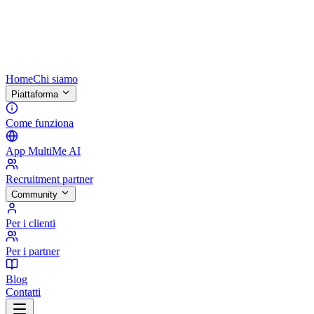
Home
Chi siamo
Piattaforma
Come funziona
App MultiMe AI
Recruitment partner
Community
Per i clienti
Per i partner
Blog
Contatti