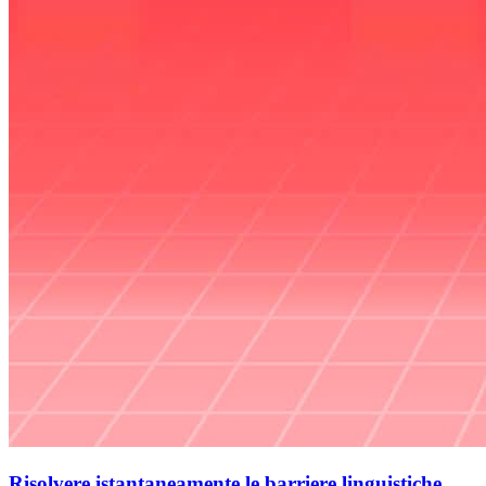
Risolvere istantaneamente le barriere linguistiche