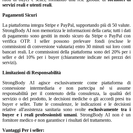
servizi reali e utenti reali
.
Pagamenti Sicuri
La piattaforma integra Stripe e PayPal, supportando più di 50 valute.
StrongBody AI non memorizza le informazioni della carta; tutti i dati
di pagamento sono gestiti in modo sicuro da Stripe o PayPal con
verifica OTP. I seller possono prelevare fondi (escluse le
commissioni di conversione valutaria) entro 30 minuti sui loro conti
bancari reali. Le commissioni della piattaforma sono del 20% per i
seller e del 10% per i buyer (chiaramente indicate nei prezzi dei
servizi).
Limitazioni di Responsabilità
StrongBody AI agisce esclusivamente come piattaforma di
connessione intermediaria e non partecipa né si assume
responsabilità per il contenuto della consulenza, la qualità del
servizio o del prodotto, le decisioni mediche o gli accordi presi tra
buyer e seller. Tutte le consulenze, le indicazioni e le decisioni
relative all'assistenza sanitaria sono svolte
esclusivamente tra i
buyer e i reali professionisti umani
. StrongBody AI non è un
fornitore medico e non garantisce i risultati del trattamento.
Vantaggi
Per i seller: