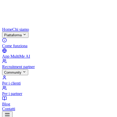
Home
Chi siamo
Piattaforma
Come funziona
App MultiMe AI
Recruitment partner
Community
Per i clienti
Per i partner
Blog
Contatti