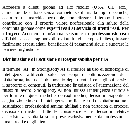
Accedere a clienti globali ad alto reddito (USA, UE, ecc.),
aumentare le entrate senza competenze di marketing o tecniche,
costruire un marchio personale, monetizzare il tempo libero e
contribuire con il proprio valore professionale alla salute della
comunità globale come
esperti reali al servizio di utenti reali
.
Per
i buyer:
Accedere a un'ampia selezione di
professionisti reali
affidabili a costi ragionevoli, evitare lunghi tempi di attesa, trovare
facilmente esperti adatti, beneficiare di pagamenti sicuri e superare le
barriere linguistiche.
Dichiarazione di Esclusione di Responsabilità per l'IA
Il termine "AI" in StrongBody AI si riferisce all'uso di tecnologie di
intelligenza artificiale solo per scopi di ottimizzazione della
piattaforma, inclusi l'abbinamento degli utenti, i consigli sui servizi,
il supporto ai contenuti, la traduzione linguistica e l'automazione del
flusso di lavoro. StrongBody AI non utilizza l'intelligenza artificiale
per fornire diagnosi mediche, consigli medici, decisioni terapeutiche
o giudizio clinico. L'intelligenza artificiale sulla piattaforma non
sostituisce i professionisti sanitari abilitati e non partecipa ai processi
decisionali medici. Tutte le consulenze e le decisioni relative
all'assistenza sanitaria sono prese esclusivamente da professionisti
umani reali e dagli utenti.