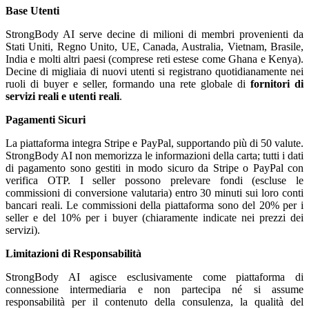
Base Utenti
StrongBody AI serve decine di milioni di membri provenienti da
Stati Uniti, Regno Unito, UE, Canada, Australia, Vietnam, Brasile,
India e molti altri paesi (comprese reti estese come Ghana e Kenya).
Decine di migliaia di nuovi utenti si registrano quotidianamente nei
ruoli di buyer e seller, formando una rete globale di
fornitori di
servizi reali e utenti reali
.
Pagamenti Sicuri
La piattaforma integra Stripe e PayPal, supportando più di 50 valute.
StrongBody AI non memorizza le informazioni della carta; tutti i dati
di pagamento sono gestiti in modo sicuro da Stripe o PayPal con
verifica OTP. I seller possono prelevare fondi (escluse le
commissioni di conversione valutaria) entro 30 minuti sui loro conti
bancari reali. Le commissioni della piattaforma sono del 20% per i
seller e del 10% per i buyer (chiaramente indicate nei prezzi dei
servizi).
Limitazioni di Responsabilità
StrongBody AI agisce esclusivamente come piattaforma di
connessione intermediaria e non partecipa né si assume
responsabilità per il contenuto della consulenza, la qualità del