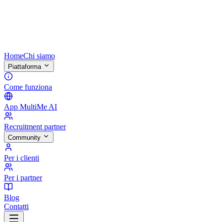
Home
Chi siamo
Piattaforma
Come funziona
App MultiMe AI
Recruitment partner
Community
Per i clienti
Per i partner
Blog
Contatti