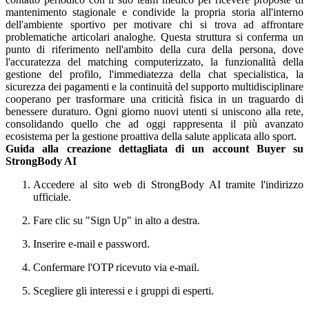
mantenimento stagionale e condivide la propria storia all'interno
dell'ambiente sportivo per motivare chi si trova ad affrontare
problematiche articolari analoghe. Questa struttura si conferma un
punto di riferimento nell'ambito della cura della persona, dove
l'accuratezza del matching computerizzato, la funzionalità della
gestione del profilo, l'immediatezza della chat specialistica, la
sicurezza dei pagamenti e la continuità del supporto multidisciplinare
cooperano per trasformare una criticità fisica in un traguardo di
benessere duraturo. Ogni giorno nuovi utenti si uniscono alla rete,
consolidando quello che ad oggi rappresenta il più avanzato
ecosistema per la gestione proattiva della salute applicata allo sport.
Guida alla creazione dettagliata di un account Buyer su
StrongBody AI
Accedere al sito web di StrongBody AI tramite l'indirizzo
ufficiale.
Fare clic su "Sign Up" in alto a destra.
Inserire e-mail e password.
Confermare l'OTP ricevuto via e-mail.
Scegliere gli interessi e i gruppi di esperti.