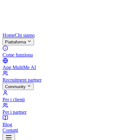
Home
Chi siamo
Piattaforma
Come funziona
App MultiMe AI
Recruitment partner
Community
Per i clienti
Per i partner
Blog
Contatti