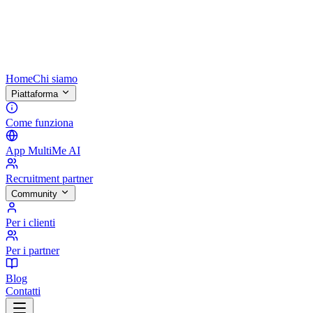
Home
Chi siamo
Piattaforma
Come funziona
App MultiMe AI
Recruitment partner
Community
Per i clienti
Per i partner
Blog
Contatti