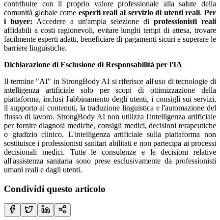
contribuire con il proprio valore professionale alla salute della
comunità globale come
esperti reali al servizio di utenti reali
.
Per
i buyer:
Accedere a un'ampia selezione di
professionisti reali
affidabili a costi ragionevoli, evitare lunghi tempi di attesa, trovare
facilmente esperti adatti, beneficiare di pagamenti sicuri e superare le
barriere linguistiche.
Dichiarazione di Esclusione di Responsabilità per l'IA
Il termine "AI" in StrongBody AI si riferisce all'uso di tecnologie di
intelligenza artificiale solo per scopi di ottimizzazione della
piattaforma, inclusi l'abbinamento degli utenti, i consigli sui servizi,
il supporto ai contenuti, la traduzione linguistica e l'automazione del
flusso di lavoro. StrongBody AI non utilizza l'intelligenza artificiale
per fornire diagnosi mediche, consigli medici, decisioni terapeutiche
o giudizio clinico. L'intelligenza artificiale sulla piattaforma non
sostituisce i professionisti sanitari abilitati e non partecipa ai processi
decisionali medici. Tutte le consulenze e le decisioni relative
all'assistenza sanitaria sono prese esclusivamente da professionisti
umani reali e dagli utenti.
Condividi questo articolo