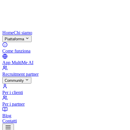
Home
Chi siamo
Piattaforma
Come funziona
App MultiMe AI
Recruitment partner
Community
Per i clienti
Per i partner
Blog
Contatti