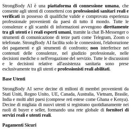
StrongBody AI è una
piattaforma di connessione umana
, che
consente agli utenti di connettersi con
professionisti sanitari reali e
verificati
in possesso di qualifiche valide e comprovata esperienza
professionale provenienti da paesi di tutto il mondo. Tutte le
consulenze e gli scambi di informazioni avvengono
direttamente
tra gli utenti e i reali esperti umani
, tramite la chat B-Messenger o
strumenti di comunicazione di terze parti come Telegram, Zoom o
telefonate. StrongBody AI facilita solo le connessioni, l'elaborazione
dei pagamenti e gli strumenti di confronto;
non
interferisce nei
contenuti delle consulenze, nel giudizio professionale, nelle
decisioni mediche o nell'erogazione del servizio. Tutte le discussioni
e le decisioni relative all'assistenza sanitaria sono prese
esclusivamente tra gli utenti e
professionisti reali abilitati
.
Base Utenti
StrongBody AI serve decine di milioni di membri provenienti da
Stati Uniti, Regno Unito, UE, Canada, Australia, Vietnam, Brasile,
India e molti altri paesi (comprese reti estese come Ghana e Kenya).
Decine di migliaia di nuovi utenti si registrano quotidianamente nei
ruoli di buyer e seller, formando una rete globale di
fornitori di
servizi reali e utenti reali
.
Pagamenti Sicuri