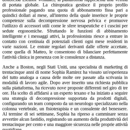
di portata globale. La chiropratica gestisce il proprio profilo
professionale pagando una quota di abbonamento fissa pari a
quindici dollari al mese, all'interno della quale inserisce le proprie
competenze sulla decompressione nervosa pelvica e promuove
l'utilizzo di accessori utili come le sfere terapeutiche e i cuscini per
sedute ergonomiche. Sfruttando le funzioni di abbinamento
intelligente e i messaggi attivi, la professionista riesce a entrare in
contatto con centinaia di potenziali clienti ogni mese residenti in
varie nazioni. Le entrate regolari derivanti dalle offerte accettate,
come quella di Matteo, le consentono di bilanciare perfettamente
l'attività clinica in presenza con le consulenze a distanza.
Anche a Boston, negli Stati Uniti, una specialista di marketing di
trentacinque anni di nome Sophia Ramirez ha vissuto un'esperienza
del tutto analoga a causa delle molte ore passate alla scrivania in
modalità di lavoro agile. Dopo aver inserito una richiesta pubblica
sulla piattaforma, ha ricevuto nove proposte differenti nel giro di tre
ore. Ha scelto di affidarsi a un esperto texano e ha iniziato a seguire
una strategia di decompressione supportata da prodotti digitali,
configurando un team composto da un neurologo specializzato nella
colonna vertebrale, un fisioterapista e un consulente del benessere.
Al termine di sei settimane, Sophia ha ripreso a camminare senza
avvertire alcun fastidio, registrando un aumento della produttività del
trentacinque per cento e una maggiore sicurezza nelle proprie attività
quotidiane.