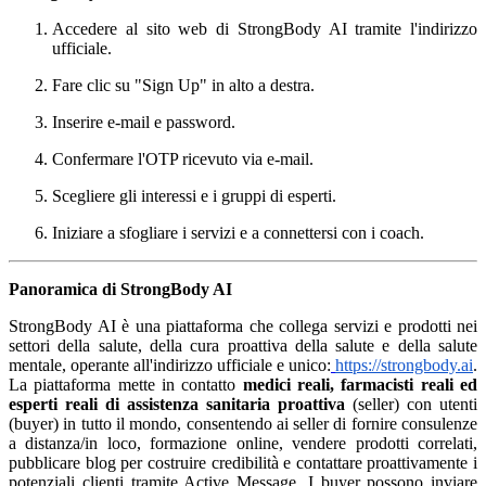
Accedere al sito web di StrongBody AI tramite l'indirizzo
ufficiale.
Fare clic su "Sign Up" in alto a destra.
Inserire e-mail e password.
Confermare l'OTP ricevuto via e-mail.
Scegliere gli interessi e i gruppi di esperti.
Iniziare a sfogliare i servizi e a connettersi con i coach.
Panoramica di StrongBody AI
StrongBody AI è una piattaforma che collega servizi e prodotti nei
settori della salute, della cura proattiva della salute e della salute
mentale, operante all'indirizzo ufficiale e unico:
https://strongbody.ai
.
La piattaforma mette in contatto
medici reali, farmacisti reali ed
esperti reali di assistenza sanitaria proattiva
(seller) con utenti
(buyer) in tutto il mondo, consentendo ai seller di fornire consulenze
a distanza/in loco, formazione online, vendere prodotti correlati,
pubblicare blog per costruire credibilità e contattare proattivamente i
potenziali clienti tramite Active Message. I buyer possono inviare