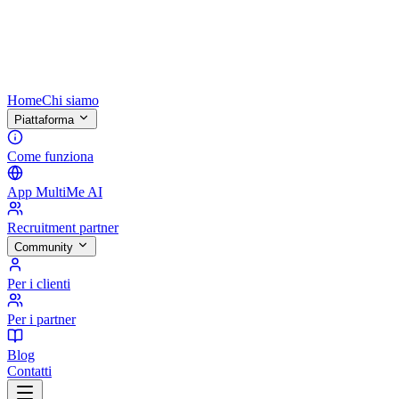
Home
Chi siamo
Piattaforma
Come funziona
App MultiMe AI
Recruitment partner
Community
Per i clienti
Per i partner
Blog
Contatti