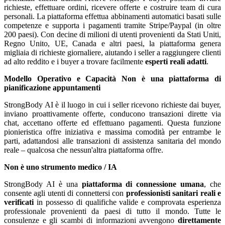
richieste, effettuare ordini, ricevere offerte e costruire team di cura
personali. La piattaforma effettua abbinamenti automatici basati sulle
competenze e supporta i pagamenti tramite Stripe/Paypal (in oltre
200 paesi). Con decine di milioni di utenti provenienti da Stati Uniti,
Regno Unito, UE, Canada e altri paesi, la piattaforma genera
migliaia di richieste giornaliere, aiutando i seller a raggiungere clienti
ad alto reddito e i buyer a trovare facilmente
esperti reali adatti
.
Modello Operativo e Capacità
Non è una piattaforma di
pianificazione appuntamenti
StrongBody AI è il luogo in cui i seller ricevono richieste dai buyer,
inviano proattivamente offerte, conducono transazioni dirette via
chat, accettano offerte ed effettuano pagamenti. Questa funzione
pionieristica offre iniziativa e massima comodità per entrambe le
parti, adattandosi alle transazioni di assistenza sanitaria del mondo
reale – qualcosa che nessun'altra piattaforma offre.
Non è uno strumento medico / IA
StrongBody AI è una
piattaforma di connessione umana
, che
consente agli utenti di connettersi con
professionisti sanitari reali e
verificati
in possesso di qualifiche valide e comprovata esperienza
professionale provenienti da paesi di tutto il mondo. Tutte le
consulenze e gli scambi di informazioni avvengono
direttamente