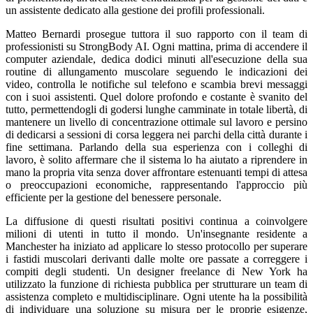
un assistente dedicato alla gestione dei profili professionali.
Matteo Bernardi prosegue tuttora il suo rapporto con il team di
professionisti su StrongBody AI. Ogni mattina, prima di accendere il
computer aziendale, dedica dodici minuti all'esecuzione della sua
routine di allungamento muscolare seguendo le indicazioni dei
video, controlla le notifiche sul telefono e scambia brevi messaggi
con i suoi assistenti. Quel dolore profondo e costante è svanito del
tutto, permettendogli di godersi lunghe camminate in totale libertà, di
mantenere un livello di concentrazione ottimale sul lavoro e persino
di dedicarsi a sessioni di corsa leggera nei parchi della città durante i
fine settimana. Parlando della sua esperienza con i colleghi di
lavoro, è solito affermare che il sistema lo ha aiutato a riprendere in
mano la propria vita senza dover affrontare estenuanti tempi di attesa
o preoccupazioni economiche, rappresentando l'approccio più
efficiente per la gestione del benessere personale.
La diffusione di questi risultati positivi continua a coinvolgere
milioni di utenti in tutto il mondo. Un'insegnante residente a
Manchester ha iniziato ad applicare lo stesso protocollo per superare
i fastidi muscolari derivanti dalle molte ore passate a correggere i
compiti degli studenti. Un designer freelance di New York ha
utilizzato la funzione di richiesta pubblica per strutturare un team di
assistenza completo e multidisciplinare. Ogni utente ha la possibilità
di individuare una soluzione su misura per le proprie esigenze,