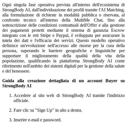
Ogni singola fase operativa prevista all'interno dell'ecosistema di
StrongBody AI, dall'individuazione dei profili tramite l'AI Matching,
alla formulazione di richieste in modalità pubblica o riservata, al
confronto tecnico all'interno della MultiMe Chat, fino alla
sottoscrizione delle condizioni contrattuali dell'Offer e alla gestione
dei pagamenti protetti mediante il sistema di garanzia Escrow
integrato con le reti Stripe e Paypal, è sviluppata per assicurare la
tutela dei dati e l'efficacia dei servizi. Questo modello operativo
definisce un'evoluzione nell'accesso alle risorse per la cura della
persona, superando le barriere geografiche e linguistiche per
supportare il miglioramento della qualità della vita della
popolazione, qualificando la piattaforma StrongBody AI come
riferimento nell'ambito dei sistemi digitali per la gestione della salute
e del benessere.
Guida alla creazione dettagliata di un account Buyer su
StrongBody AI
Accedere al sito web di StrongBody AI tramite l'indirizzo
ufficiale.
Fare clic su "Sign Up" in alto a destra.
Inserire e-mail e password.