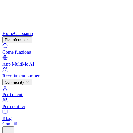
Home
Chi siamo
Piattaforma
Come funziona
App MultiMe AI
Recruitment partner
Community
Per i clienti
Per i partner
Blog
Contatti