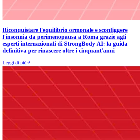
Riconquistare l'equilibrio ormonale e sconfiggere
l'insonnia da perimenopausa a Roma grazie agli
esperti internazionali di StrongBody AI: la guida
definitiva per rinascere oltre i cinquant'anni
Leggi di più