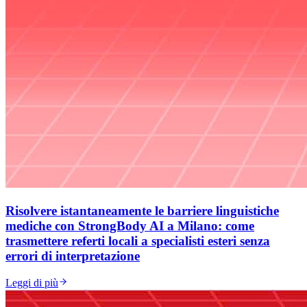
Risolvere istantaneamente le barriere linguistiche
mediche con StrongBody AI a Milano: come
trasmettere referti locali a specialisti esteri senza
errori di interpretazione
Leggi di più