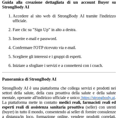
Guida alla creazione dettagliata di un account Buyer su
StrongBody AI
Accedere al sito web di StrongBody AI tramite l'indirizzo
ufficiale.
Fare clic su "Sign Up" in alto a destra.
Inserire e-mail e password.
Confermare l'OTP ricevuto via e-mail.
Scegliere gli interessi e i gruppi di esperti.
Iniziare a sfogliare i servizi e a connettersi con i coach.
Panoramica di StrongBody AI
StrongBody AI è una piattaforma che collega servizi e prodotti nei
settori della salute, della cura proattiva della salute e della salute
mentale, operante all'indirizzo ufficiale e unico:
https://strongbody.ai
.
La piattaforma mette in contatto
medici reali, farmacisti reali ed
esperti reali di assistenza sanitaria proattiva
(seller) con utenti
(buyer) in tutto il mondo, consentendo ai seller di fornire consulenze
a distanza/in loco, formazione online, vendere prodotti correlati,