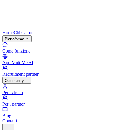
Home
Chi siamo
Piattaforma
Come funziona
App MultiMe AI
Recruitment partner
Community
Per i clienti
Per i partner
Blog
Contatti