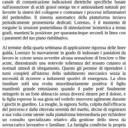
canale di comunicazione indicazioni dietetiche specifiche basate
sull'assunzione di acidi grassi omega tre e antiossidanti naturali per
favorire la sintesi del collagene e contrastare i processi infiammatori
del peritendine. Il sistema automatico della piattaforma inviava
periodicamente promemoria dedicati: Lorenzo, è il momento di
eseguire la sessione pomeridiana di stimolazione isometrica a trenta
gradi, mantieni la posizione per quarantacinque secondi in linea con
i parametri del tuo piano riabilitativo.
Al termine della quarta settimana di applicazione rigorosa delle linee
guida, Lorenzo fu nuovamente in grado di indossare i pantaloni da
lavoro in cotone senza avvertire alcuna sensazione di bruciore o fitte
acute, dimostrando una notevole tolleranza del tessuto cutaneo ai
normali stimoli di sfregamento. Questo gli permise di riprendere i
turni completi all'interno dello stabilimento meccanico senza la
necessità di ricorrere a indumenti sportivi di emergenza. La sfera
familiare subì una svolta straordinariamente positiva: il figlio
manifestò grande entusiasmo quando il padre poté finalmente
stringerlo in un forte abbraccio senza doversi ritrarre per il dolore, e
la figlia espresse la sua gioia nel vederlo muoversi agilmente durante
i giochi in giardino. La moglie, la signora Sofia, colpita dall'efficacia
del percorso e dalla ritrovata serenità del marito, decise di registrarsi
a sua volta come utente sulla piattaforma intermediaria per richiedere
un consulto specializzato relativo alla gestione dello stress da
sovraccarico lavorativo e familiare. La famiglia condivise la propria