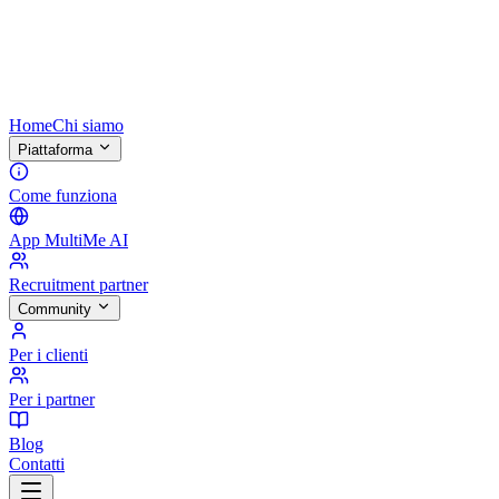
Home
Chi siamo
Piattaforma
Come funziona
App MultiMe AI
Recruitment partner
Community
Per i clienti
Per i partner
Blog
Contatti