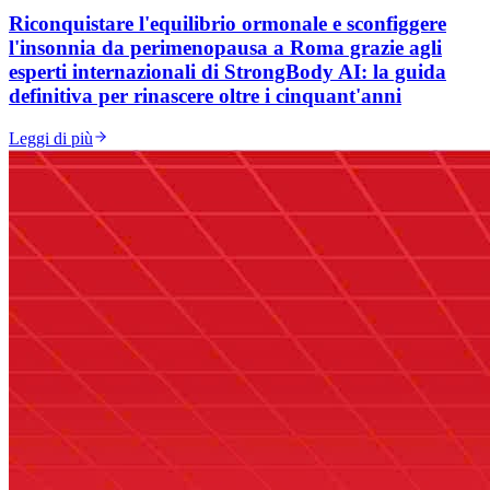
Riconquistare l'equilibrio ormonale e sconfiggere
l'insonnia da perimenopausa a Roma grazie agli
esperti internazionali di StrongBody AI: la guida
definitiva per rinascere oltre i cinquant'anni
Leggi di più