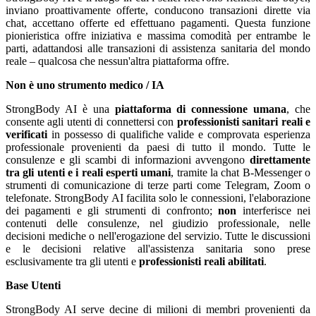
inviano proattivamente offerte, conducono transazioni dirette via
chat, accettano offerte ed effettuano pagamenti. Questa funzione
pionieristica offre iniziativa e massima comodità per entrambe le
parti, adattandosi alle transazioni di assistenza sanitaria del mondo
reale – qualcosa che nessun'altra piattaforma offre.
Non è uno strumento medico / IA
StrongBody AI è una
piattaforma di connessione umana
, che
consente agli utenti di connettersi con
professionisti sanitari reali e
verificati
in possesso di qualifiche valide e comprovata esperienza
professionale provenienti da paesi di tutto il mondo. Tutte le
consulenze e gli scambi di informazioni avvengono
direttamente
tra gli utenti e i reali esperti umani
, tramite la chat B-Messenger o
strumenti di comunicazione di terze parti come Telegram, Zoom o
telefonate. StrongBody AI facilita solo le connessioni, l'elaborazione
dei pagamenti e gli strumenti di confronto;
non
interferisce nei
contenuti delle consulenze, nel giudizio professionale, nelle
decisioni mediche o nell'erogazione del servizio. Tutte le discussioni
e le decisioni relative all'assistenza sanitaria sono prese
esclusivamente tra gli utenti e
professionisti reali abilitati
.
Base Utenti
StrongBody AI serve decine di milioni di membri provenienti da