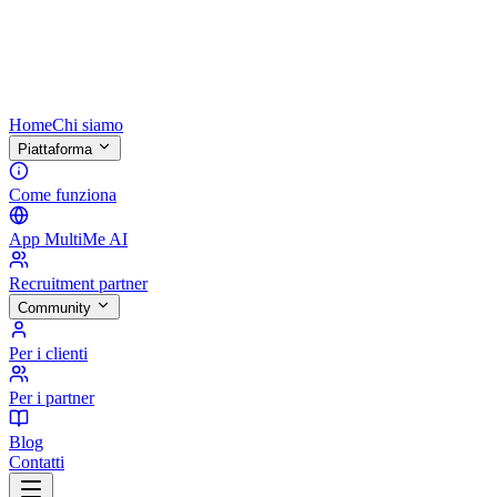
Home
Chi siamo
Piattaforma
Come funziona
App MultiMe AI
Recruitment partner
Community
Per i clienti
Per i partner
Blog
Contatti