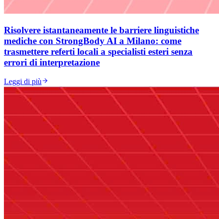
Risolvere istantaneamente le barriere linguistiche
mediche con StrongBody AI a Milano: come
trasmettere referti locali a specialisti esteri senza
errori di interpretazione
Leggi di più