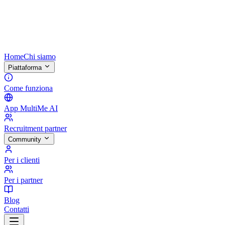
Home
Chi siamo
Piattaforma
Come funziona
App MultiMe AI
Recruitment partner
Community
Per i clienti
Per i partner
Blog
Contatti