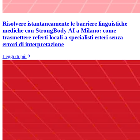
Risolvere istantaneamente le barriere linguistiche
mediche con StrongBody AI a Milano: come
trasmettere referti locali a specialisti esteri senza
errori di interpretazione
Leggi di più