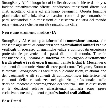
StrongBody AI è il luogo in cui i seller ricevono richieste dai buyer,
inviano proattivamente offerte, conducono transazioni dirette via
chat, accettano offerte ed effettuano pagamenti. Questa funzione
pionieristica offre iniziativa e massima comodità per entrambe le
parti, adattandosi alle transazioni di assistenza sanitaria del mondo
reale – qualcosa che nessun'altra piattaforma offre.
Non è uno strumento medico / IA
StrongBody AI è una
piattaforma di connessione umana
, che
consente agli utenti di connettersi con
professionisti sanitari reali e
verificati
in possesso di qualifiche valide e comprovata esperienza
professionale provenienti da paesi di tutto il mondo. Tutte le
consulenze e gli scambi di informazioni avvengono
direttamente
tra gli utenti e i reali esperti umani
, tramite la chat B-Messenger o
strumenti di comunicazione di terze parti come Telegram, Zoom o
telefonate. StrongBody AI facilita solo le connessioni, l'elaborazione
dei pagamenti e gli strumenti di confronto;
non
interferisce nei
contenuti delle consulenze, nel giudizio professionale, nelle
decisioni mediche o nell'erogazione del servizio. Tutte le discussioni
e le decisioni relative all'assistenza sanitaria sono prese
esclusivamente tra gli utenti e
professionisti reali abilitati
.
Base Utenti