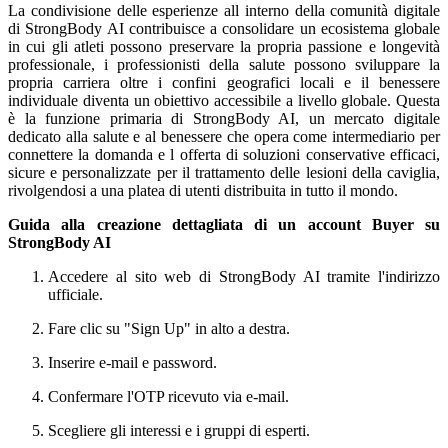
La condivisione delle esperienze all interno della comunità digitale
di StrongBody AI contribuisce a consolidare un ecosistema globale
in cui gli atleti possono preservare la propria passione e longevità
professionale, i professionisti della salute possono sviluppare la
propria carriera oltre i confini geografici locali e il benessere
individuale diventa un obiettivo accessibile a livello globale. Questa
è la funzione primaria di StrongBody AI, un mercato digitale
dedicato alla salute e al benessere che opera come intermediario per
connettere la domanda e l offerta di soluzioni conservative efficaci,
sicure e personalizzate per il trattamento delle lesioni della caviglia,
rivolgendosi a una platea di utenti distribuita in tutto il mondo.
Guida alla creazione dettagliata di un account Buyer su
StrongBody AI
Accedere al sito web di StrongBody AI tramite l'indirizzo
ufficiale.
Fare clic su "Sign Up" in alto a destra.
Inserire e-mail e password.
Confermare l'OTP ricevuto via e-mail.
Scegliere gli interessi e i gruppi di esperti.