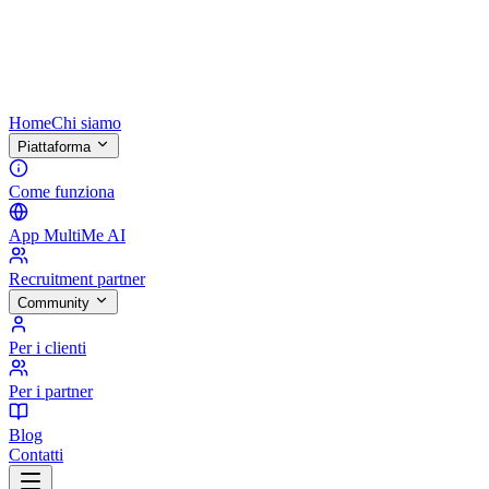
Home
Chi siamo
Piattaforma
Come funziona
App MultiMe AI
Recruitment partner
Community
Per i clienti
Per i partner
Blog
Contatti