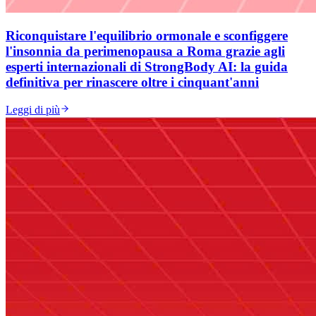
Riconquistare l'equilibrio ormonale e sconfiggere
l'insonnia da perimenopausa a Roma grazie agli
esperti internazionali di StrongBody AI: la guida
definitiva per rinascere oltre i cinquant'anni
Leggi di più