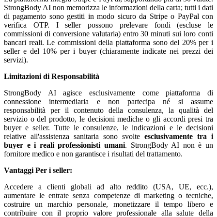
StrongBody AI non memorizza le informazioni della carta; tutti i dati
di pagamento sono gestiti in modo sicuro da Stripe o PayPal con
verifica OTP. I seller possono prelevare fondi (escluse le
commissioni di conversione valutaria) entro 30 minuti sui loro conti
bancari reali. Le commissioni della piattaforma sono del 20% per i
seller e del 10% per i buyer (chiaramente indicate nei prezzi dei
servizi).
Limitazioni di Responsabilità
StrongBody AI agisce esclusivamente come piattaforma di
connessione intermediaria e non partecipa né si assume
responsabilità per il contenuto della consulenza, la qualità del
servizio o del prodotto, le decisioni mediche o gli accordi presi tra
buyer e seller. Tutte le consulenze, le indicazioni e le decisioni
relative all'assistenza sanitaria sono svolte
esclusivamente tra i
buyer e i reali professionisti umani
. StrongBody AI non è un
fornitore medico e non garantisce i risultati del trattamento.
Vantaggi
Per i seller:
Accedere a clienti globali ad alto reddito (USA, UE, ecc.),
aumentare le entrate senza competenze di marketing o tecniche,
costruire un marchio personale, monetizzare il tempo libero e
contribuire con il proprio valore professionale alla salute della