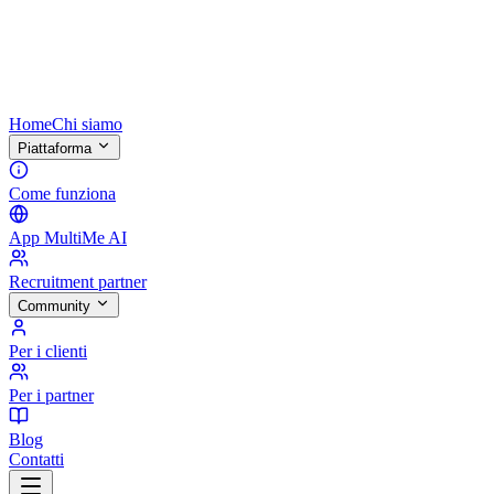
Home
Chi siamo
Piattaforma
Come funziona
App MultiMe AI
Recruitment partner
Community
Per i clienti
Per i partner
Blog
Contatti