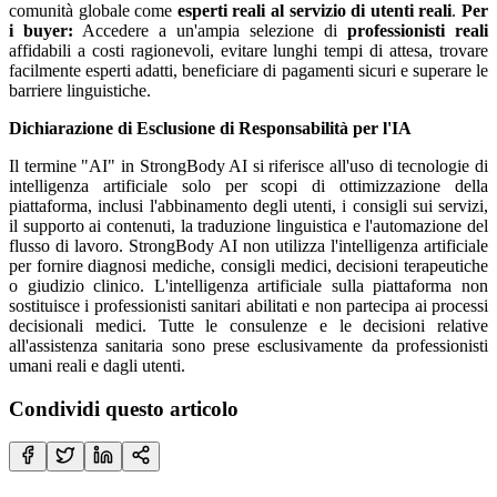
comunità globale come
esperti reali al servizio di utenti reali
.
Per
i buyer:
Accedere a un'ampia selezione di
professionisti reali
affidabili a costi ragionevoli, evitare lunghi tempi di attesa, trovare
facilmente esperti adatti, beneficiare di pagamenti sicuri e superare le
barriere linguistiche.
Dichiarazione di Esclusione di Responsabilità per l'IA
Il termine "AI" in StrongBody AI si riferisce all'uso di tecnologie di
intelligenza artificiale solo per scopi di ottimizzazione della
piattaforma, inclusi l'abbinamento degli utenti, i consigli sui servizi,
il supporto ai contenuti, la traduzione linguistica e l'automazione del
flusso di lavoro. StrongBody AI non utilizza l'intelligenza artificiale
per fornire diagnosi mediche, consigli medici, decisioni terapeutiche
o giudizio clinico. L'intelligenza artificiale sulla piattaforma non
sostituisce i professionisti sanitari abilitati e non partecipa ai processi
decisionali medici. Tutte le consulenze e le decisioni relative
all'assistenza sanitaria sono prese esclusivamente da professionisti
umani reali e dagli utenti.
Condividi questo articolo