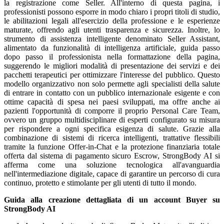
la registrazione come Seller. All'interno di questa pagina, i
professionisti possono esporre in modo chiaro i propri titoli di studio,
le abilitazioni legali all'esercizio della professione e le esperienze
maturate, offrendo agli utenti trasparenza e sicurezza. Inoltre, lo
strumento di assistenza intelligente denominato Seller Assistant,
alimentato da funzionalità di intelligenza artificiale, guida passo
dopo passo il professionista nella formattazione della pagina,
suggerendo le migliori modalità di presentazione dei servizi e dei
pacchetti terapeutici per ottimizzare l'interesse del pubblico. Questo
modello organizzativo non solo permette agli specialisti della salute
di entrare in contatto con un pubblico internazionale esigente e con
ottime capacità di spesa nei paesi sviluppati, ma offre anche ai
pazienti l'opportunità di comporre il proprio Personal Care Team,
ovvero un gruppo multidisciplinare di esperti configurato su misura
per rispondere a ogni specifica esigenza di salute. Grazie alla
combinazione di sistemi di ricerca intelligenti, trattative flessibili
tramite la funzione Offer-in-Chat e la protezione finanziaria totale
offerta dal sistema di pagamento sicuro Escrow, StrongBody AI si
afferma come una soluzione tecnologica all'avanguardia
nell'intermediazione digitale, capace di garantire un percorso di cura
continuo, protetto e stimolante per gli utenti di tutto il mondo.
Guida alla creazione dettagliata di un account Buyer su
StrongBody AI