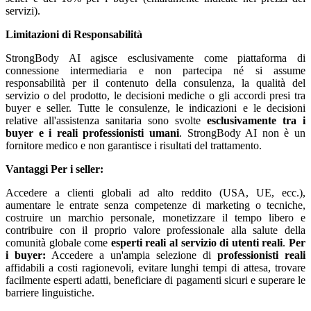
servizi).
Limitazioni di Responsabilità
StrongBody AI agisce esclusivamente come piattaforma di
connessione intermediaria e non partecipa né si assume
responsabilità per il contenuto della consulenza, la qualità del
servizio o del prodotto, le decisioni mediche o gli accordi presi tra
buyer e seller. Tutte le consulenze, le indicazioni e le decisioni
relative all'assistenza sanitaria sono svolte
esclusivamente tra i
buyer e i reali professionisti umani
. StrongBody AI non è un
fornitore medico e non garantisce i risultati del trattamento.
Vantaggi
Per i seller:
Accedere a clienti globali ad alto reddito (USA, UE, ecc.),
aumentare le entrate senza competenze di marketing o tecniche,
costruire un marchio personale, monetizzare il tempo libero e
contribuire con il proprio valore professionale alla salute della
comunità globale come
esperti reali al servizio di utenti reali
.
Per
i buyer:
Accedere a un'ampia selezione di
professionisti reali
affidabili a costi ragionevoli, evitare lunghi tempi di attesa, trovare
facilmente esperti adatti, beneficiare di pagamenti sicuri e superare le
barriere linguistiche.