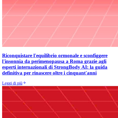
Riconquistare l'equilibrio ormonale e sconfiggere
l'insonnia da perimenopausa a Roma grazie agli
esperti internazionali di StrongBody AI: la guida
definitiva per rinascere oltre i cinquant'anni
Leggi di più