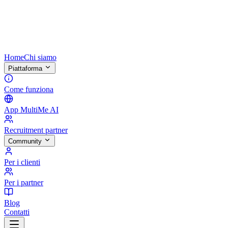
Home
Chi siamo
Piattaforma
Come funziona
App MultiMe AI
Recruitment partner
Community
Per i clienti
Per i partner
Blog
Contatti