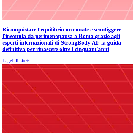
Riconquistare l'equilibrio ormonale e sconfiggere
l'insonnia da perimenopausa a Roma grazie agli
esperti internazionali di StrongBody AI: la guida
definitiva per rinascere oltre i cinquant'anni
Leggi di più