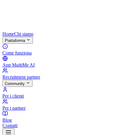
Home
Chi siamo
Piattaforma
Come funziona
App MultiMe AI
Recruitment partner
Community
Per i clienti
Per i partner
Blog
Contatti