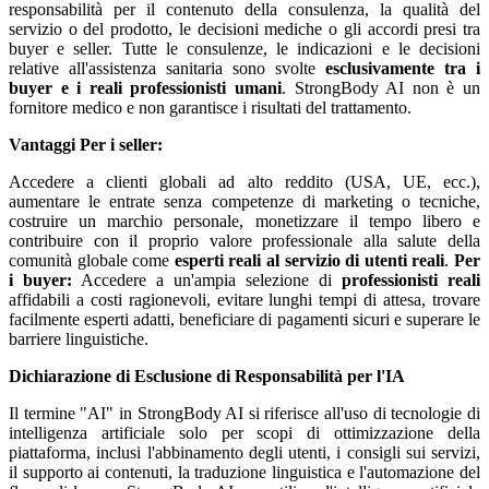
responsabilità per il contenuto della consulenza, la qualità del
servizio o del prodotto, le decisioni mediche o gli accordi presi tra
buyer e seller. Tutte le consulenze, le indicazioni e le decisioni
relative all'assistenza sanitaria sono svolte
esclusivamente tra i
buyer e i reali professionisti umani
. StrongBody AI non è un
fornitore medico e non garantisce i risultati del trattamento.
Vantaggi
Per i seller:
Accedere a clienti globali ad alto reddito (USA, UE, ecc.),
aumentare le entrate senza competenze di marketing o tecniche,
costruire un marchio personale, monetizzare il tempo libero e
contribuire con il proprio valore professionale alla salute della
comunità globale come
esperti reali al servizio di utenti reali
.
Per
i buyer:
Accedere a un'ampia selezione di
professionisti reali
affidabili a costi ragionevoli, evitare lunghi tempi di attesa, trovare
facilmente esperti adatti, beneficiare di pagamenti sicuri e superare le
barriere linguistiche.
Dichiarazione di Esclusione di Responsabilità per l'IA
Il termine "AI" in StrongBody AI si riferisce all'uso di tecnologie di
intelligenza artificiale solo per scopi di ottimizzazione della
piattaforma, inclusi l'abbinamento degli utenti, i consigli sui servizi,
il supporto ai contenuti, la traduzione linguistica e l'automazione del