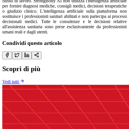
flusso di lavoro. StrongBody AI non utilizza l'intelligenza artificiale
per fornire diagnosi mediche, consigli medici, decisioni terapeutiche
o giudizio clinico. L'intelligenza artificiale sulla piattaforma non
sostituisce i professionisti sanitari abilitati e non partecipa ai processi
decisionali medici. Tutte le consulenze e le decisioni relative
all'assistenza sanitaria sono prese esclusivamente da professionisti
umani reali e dagli utenti.
Condividi questo articolo
Scopri di più
Vedi tutti