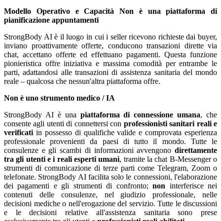
Modello Operativo e Capacità
Non è una piattaforma di
pianificazione appuntamenti
StrongBody AI è il luogo in cui i seller ricevono richieste dai buyer,
inviano proattivamente offerte, conducono transazioni dirette via
chat, accettano offerte ed effettuano pagamenti. Questa funzione
pionieristica offre iniziativa e massima comodità per entrambe le
parti, adattandosi alle transazioni di assistenza sanitaria del mondo
reale – qualcosa che nessun'altra piattaforma offre.
Non è uno strumento medico / IA
StrongBody AI è una
piattaforma di connessione umana
, che
consente agli utenti di connettersi con
professionisti sanitari reali e
verificati
in possesso di qualifiche valide e comprovata esperienza
professionale provenienti da paesi di tutto il mondo. Tutte le
consulenze e gli scambi di informazioni avvengono
direttamente
tra gli utenti e i reali esperti umani
, tramite la chat B-Messenger o
strumenti di comunicazione di terze parti come Telegram, Zoom o
telefonate. StrongBody AI facilita solo le connessioni, l'elaborazione
dei pagamenti e gli strumenti di confronto;
non
interferisce nei
contenuti delle consulenze, nel giudizio professionale, nelle
decisioni mediche o nell'erogazione del servizio. Tutte le discussioni
e le decisioni relative all'assistenza sanitaria sono prese