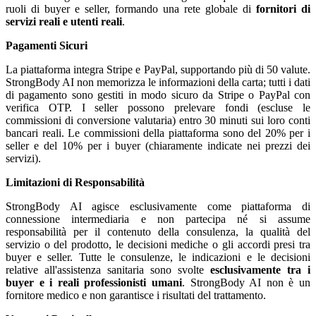
ruoli di buyer e seller, formando una rete globale di
fornitori di
servizi reali e utenti reali
.
Pagamenti Sicuri
La piattaforma integra Stripe e PayPal, supportando più di 50 valute.
StrongBody AI non memorizza le informazioni della carta; tutti i dati
di pagamento sono gestiti in modo sicuro da Stripe o PayPal con
verifica OTP. I seller possono prelevare fondi (escluse le
commissioni di conversione valutaria) entro 30 minuti sui loro conti
bancari reali. Le commissioni della piattaforma sono del 20% per i
seller e del 10% per i buyer (chiaramente indicate nei prezzi dei
servizi).
Limitazioni di Responsabilità
StrongBody AI agisce esclusivamente come piattaforma di
connessione intermediaria e non partecipa né si assume
responsabilità per il contenuto della consulenza, la qualità del
servizio o del prodotto, le decisioni mediche o gli accordi presi tra
buyer e seller. Tutte le consulenze, le indicazioni e le decisioni
relative all'assistenza sanitaria sono svolte
esclusivamente tra i
buyer e i reali professionisti umani
. StrongBody AI non è un
fornitore medico e non garantisce i risultati del trattamento.