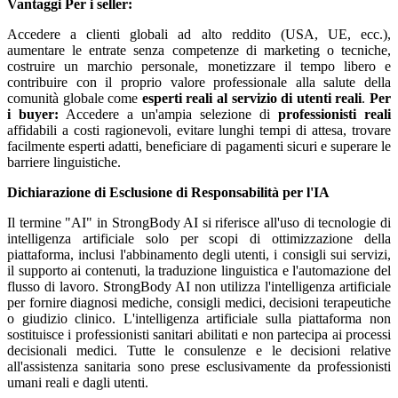
Vantaggi
Per i seller:
Accedere a clienti globali ad alto reddito (USA, UE, ecc.),
aumentare le entrate senza competenze di marketing o tecniche,
costruire un marchio personale, monetizzare il tempo libero e
contribuire con il proprio valore professionale alla salute della
comunità globale come
esperti reali al servizio di utenti reali
.
Per
i buyer:
Accedere a un'ampia selezione di
professionisti reali
affidabili a costi ragionevoli, evitare lunghi tempi di attesa, trovare
facilmente esperti adatti, beneficiare di pagamenti sicuri e superare le
barriere linguistiche.
Dichiarazione di Esclusione di Responsabilità per l'IA
Il termine "AI" in StrongBody AI si riferisce all'uso di tecnologie di
intelligenza artificiale solo per scopi di ottimizzazione della
piattaforma, inclusi l'abbinamento degli utenti, i consigli sui servizi,
il supporto ai contenuti, la traduzione linguistica e l'automazione del
flusso di lavoro. StrongBody AI non utilizza l'intelligenza artificiale
per fornire diagnosi mediche, consigli medici, decisioni terapeutiche
o giudizio clinico. L'intelligenza artificiale sulla piattaforma non
sostituisce i professionisti sanitari abilitati e non partecipa ai processi
decisionali medici. Tutte le consulenze e le decisioni relative
all'assistenza sanitaria sono prese esclusivamente da professionisti
umani reali e dagli utenti.