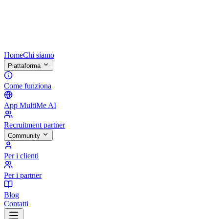
Home
Chi siamo
Piattaforma
Come funziona
App MultiMe AI
Recruitment partner
Community
Per i clienti
Per i partner
Blog
Contatti