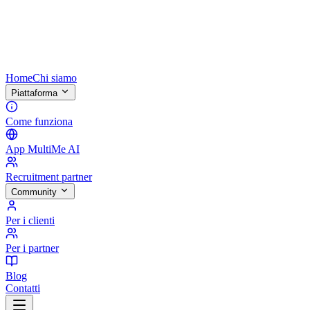
Home
Chi siamo
Piattaforma
Come funziona
App MultiMe AI
Recruitment partner
Community
Per i clienti
Per i partner
Blog
Contatti