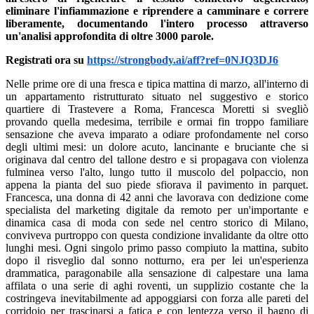
eliminare l'infiammazione e riprendere a camminare e correre
liberamente, documentando l'intero processo attraverso
un'analisi approfondita di oltre 3000 parole.
Registrati ora su
https://strongbody.ai/aff?ref=0NJQ3DJ6
Nelle prime ore di una fresca e tipica mattina di marzo, all'interno di
un appartamento ristrutturato situato nel suggestivo e storico
quartiere di Trastevere a Roma, Francesca Moretti si svegliò
provando quella medesima, terribile e ormai fin troppo familiare
sensazione che aveva imparato a odiare profondamente nel corso
degli ultimi mesi: un dolore acuto, lancinante e bruciante che si
originava dal centro del tallone destro e si propagava con violenza
fulminea verso l'alto, lungo tutto il muscolo del polpaccio, non
appena la pianta del suo piede sfiorava il pavimento in parquet.
Francesca, una donna di 42 anni che lavorava con dedizione come
specialista del marketing digitale da remoto per un'importante e
dinamica casa di moda con sede nel centro storico di Milano,
conviveva purtroppo con questa condizione invalidante da oltre otto
lunghi mesi. Ogni singolo primo passo compiuto la mattina, subito
dopo il risveglio dal sonno notturno, era per lei un'esperienza
drammatica, paragonabile alla sensazione di calpestare una lama
affilata o una serie di aghi roventi, un supplizio costante che la
costringeva inevitabilmente ad appoggiarsi con forza alle pareti del
corridoio per trascinarsi a fatica e con lentezza verso il bagno di