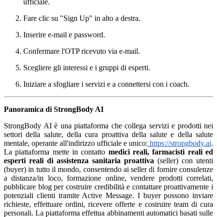
ufficiale.
Fare clic su "Sign Up" in alto a destra.
Inserire e-mail e password.
Confermare l'OTP ricevuto via e-mail.
Scegliere gli interessi e i gruppi di esperti.
Iniziare a sfogliare i servizi e a connettersi con i coach.
Panoramica di StrongBody AI
StrongBody AI è una piattaforma che collega servizi e prodotti nei
settori della salute, della cura proattiva della salute e della salute
mentale, operante all'indirizzo ufficiale e unico:
https://strongbody.ai
.
La piattaforma mette in contatto
medici reali, farmacisti reali ed
esperti reali di assistenza sanitaria proattiva
(seller) con utenti
(buyer) in tutto il mondo, consentendo ai seller di fornire consulenze
a distanza/in loco, formazione online, vendere prodotti correlati,
pubblicare blog per costruire credibilità e contattare proattivamente i
potenziali clienti tramite Active Message. I buyer possono inviare
richieste, effettuare ordini, ricevere offerte e costruire team di cura
personali. La piattaforma effettua abbinamenti automatici basati sulle