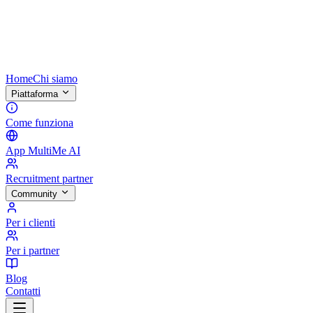
Home
Chi siamo
Piattaforma
Come funziona
App MultiMe AI
Recruitment partner
Community
Per i clienti
Per i partner
Blog
Contatti