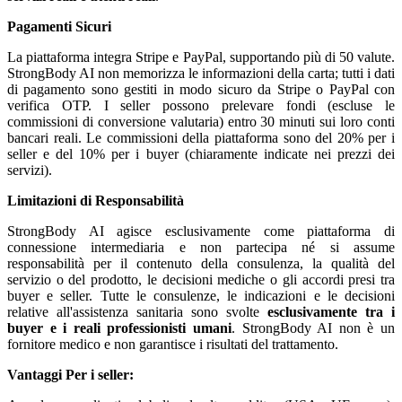
Pagamenti Sicuri
La piattaforma integra Stripe e PayPal, supportando più di 50 valute.
StrongBody AI non memorizza le informazioni della carta; tutti i dati
di pagamento sono gestiti in modo sicuro da Stripe o PayPal con
verifica OTP. I seller possono prelevare fondi (escluse le
commissioni di conversione valutaria) entro 30 minuti sui loro conti
bancari reali. Le commissioni della piattaforma sono del 20% per i
seller e del 10% per i buyer (chiaramente indicate nei prezzi dei
servizi).
Limitazioni di Responsabilità
StrongBody AI agisce esclusivamente come piattaforma di
connessione intermediaria e non partecipa né si assume
responsabilità per il contenuto della consulenza, la qualità del
servizio o del prodotto, le decisioni mediche o gli accordi presi tra
buyer e seller. Tutte le consulenze, le indicazioni e le decisioni
relative all'assistenza sanitaria sono svolte
esclusivamente tra i
buyer e i reali professionisti umani
. StrongBody AI non è un
fornitore medico e non garantisce i risultati del trattamento.
Vantaggi
Per i seller: