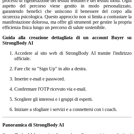
processi di rigenerazione dei tessuti tendinei e dei tessuti molli. Ogni
aspetto del percorso viene gestito in modo personalizzato,
garantendo benefici che uniscono il benessere del corpo alla
sicurezza psicologica. Questo approccio non si limita a contrastare la
manifestazione dolorosa, ma offre gli strumenti per gestire la propria
efficienza fisica lungo un percorso di salute sostenibile.
Guida alla creazione dettagliata di un account Buyer su
StrongBody AI
Accedere al sito web di StrongBody AI tramite l'indirizzo
ufficiale.
Fare clic su "Sign Up" in alto a destra.
Inserire e-mail e password.
Confermare l'OTP ricevuto via e-mail.
Scegliere gli interessi e i gruppi di esperti.
Iniziare a sfogliare i servizi e a connettersi con i coach.
Panoramica di StrongBody AI