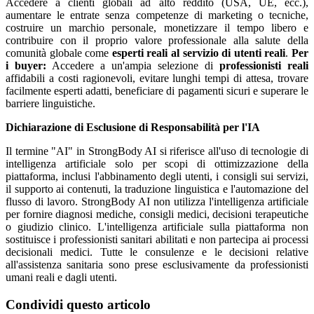
Accedere a clienti globali ad alto reddito (USA, UE, ecc.),
aumentare le entrate senza competenze di marketing o tecniche,
costruire un marchio personale, monetizzare il tempo libero e
contribuire con il proprio valore professionale alla salute della
comunità globale come
esperti reali al servizio di utenti reali
.
Per
i buyer:
Accedere a un'ampia selezione di
professionisti reali
affidabili a costi ragionevoli, evitare lunghi tempi di attesa, trovare
facilmente esperti adatti, beneficiare di pagamenti sicuri e superare le
barriere linguistiche.
Dichiarazione di Esclusione di Responsabilità per l'IA
Il termine "AI" in StrongBody AI si riferisce all'uso di tecnologie di
intelligenza artificiale solo per scopi di ottimizzazione della
piattaforma, inclusi l'abbinamento degli utenti, i consigli sui servizi,
il supporto ai contenuti, la traduzione linguistica e l'automazione del
flusso di lavoro. StrongBody AI non utilizza l'intelligenza artificiale
per fornire diagnosi mediche, consigli medici, decisioni terapeutiche
o giudizio clinico. L'intelligenza artificiale sulla piattaforma non
sostituisce i professionisti sanitari abilitati e non partecipa ai processi
decisionali medici. Tutte le consulenze e le decisioni relative
all'assistenza sanitaria sono prese esclusivamente da professionisti
umani reali e dagli utenti.
Condividi questo articolo