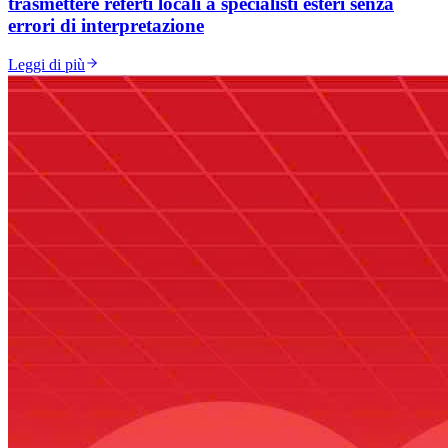
trasmettere referti locali a specialisti esteri senza
errori di interpretazione
Leggi di più