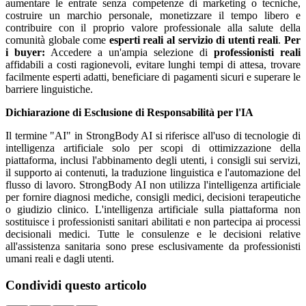
aumentare le entrate senza competenze di marketing o tecniche,
costruire un marchio personale, monetizzare il tempo libero e
contribuire con il proprio valore professionale alla salute della
comunità globale come
esperti reali al servizio di utenti reali
.
Per
i buyer:
Accedere a un'ampia selezione di
professionisti reali
affidabili a costi ragionevoli, evitare lunghi tempi di attesa, trovare
facilmente esperti adatti, beneficiare di pagamenti sicuri e superare le
barriere linguistiche.
Dichiarazione di Esclusione di Responsabilità per l'IA
Il termine "AI" in StrongBody AI si riferisce all'uso di tecnologie di
intelligenza artificiale solo per scopi di ottimizzazione della
piattaforma, inclusi l'abbinamento degli utenti, i consigli sui servizi,
il supporto ai contenuti, la traduzione linguistica e l'automazione del
flusso di lavoro. StrongBody AI non utilizza l'intelligenza artificiale
per fornire diagnosi mediche, consigli medici, decisioni terapeutiche
o giudizio clinico. L'intelligenza artificiale sulla piattaforma non
sostituisce i professionisti sanitari abilitati e non partecipa ai processi
decisionali medici. Tutte le consulenze e le decisioni relative
all'assistenza sanitaria sono prese esclusivamente da professionisti
umani reali e dagli utenti.
Condividi questo articolo