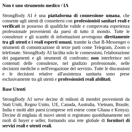
Non è uno strumento medico / IA
StrongBody AI è una
piattaforma di connessione umana
, che
consente agli utenti di connettersi con
professionisti sanitari reali e
verificati
in possesso di qualifiche valide e comprovata esperienza
professionale provenienti da paesi di tutto il mondo. Tutte le
consulenze e gli scambi di informazioni avvengono
direttamente
tra gli utenti e i reali esperti umani
, tramite la chat B-Messenger o
strumenti di comunicazione di terze parti come Telegram, Zoom o
telefonate. StrongBody AI facilita solo le connessioni, l'elaborazione
dei pagamenti e gli strumenti di confronto;
non
interferisce nei
contenuti delle consulenze, nel giudizio professionale, nelle
decisioni mediche o nell'erogazione del servizio. Tutte le discussioni
e le decisioni relative all'assistenza sanitaria sono prese
esclusivamente tra gli utenti e
professionisti reali abilitati
.
Base Utenti
StrongBody AI serve decine di milioni di membri provenienti da
Stati Uniti, Regno Unito, UE, Canada, Australia, Vietnam, Brasile,
India e molti altri paesi (comprese reti estese come Ghana e Kenya).
Decine di migliaia di nuovi utenti si registrano quotidianamente nei
ruoli di buyer e seller, formando una rete globale di
fornitori di
servizi reali e utenti reali
.