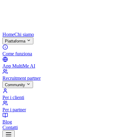
Home
Chi siamo
Piattaforma
Come funziona
App MultiMe AI
Recruitment partner
Community
Per i clienti
Per i partner
Blog
Contatti