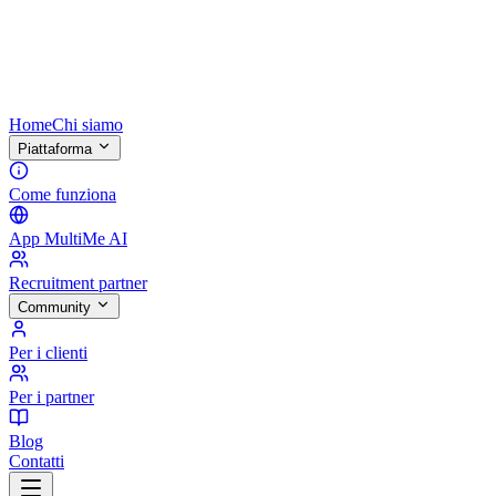
Home
Chi siamo
Piattaforma
Come funziona
App MultiMe AI
Recruitment partner
Community
Per i clienti
Per i partner
Blog
Contatti