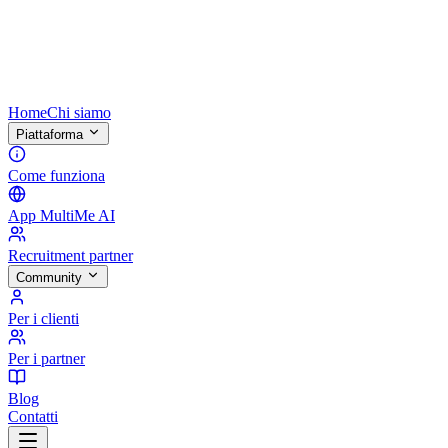
Home
Chi siamo
Piattaforma
Come funziona
App MultiMe AI
Recruitment partner
Community
Per i clienti
Per i partner
Blog
Contatti