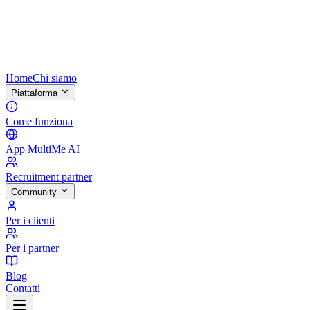
Home
Chi siamo
Piattaforma
Come funziona
App MultiMe AI
Recruitment partner
Community
Per i clienti
Per i partner
Blog
Contatti