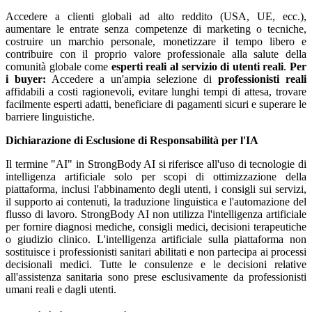
Accedere a clienti globali ad alto reddito (USA, UE, ecc.),
aumentare le entrate senza competenze di marketing o tecniche,
costruire un marchio personale, monetizzare il tempo libero e
contribuire con il proprio valore professionale alla salute della
comunità globale come
esperti reali al servizio di utenti reali
.
Per
i buyer:
Accedere a un'ampia selezione di
professionisti reali
affidabili a costi ragionevoli, evitare lunghi tempi di attesa, trovare
facilmente esperti adatti, beneficiare di pagamenti sicuri e superare le
barriere linguistiche.
Dichiarazione di Esclusione di Responsabilità per l'IA
Il termine "AI" in StrongBody AI si riferisce all'uso di tecnologie di
intelligenza artificiale solo per scopi di ottimizzazione della
piattaforma, inclusi l'abbinamento degli utenti, i consigli sui servizi,
il supporto ai contenuti, la traduzione linguistica e l'automazione del
flusso di lavoro. StrongBody AI non utilizza l'intelligenza artificiale
per fornire diagnosi mediche, consigli medici, decisioni terapeutiche
o giudizio clinico. L'intelligenza artificiale sulla piattaforma non
sostituisce i professionisti sanitari abilitati e non partecipa ai processi
decisionali medici. Tutte le consulenze e le decisioni relative
all'assistenza sanitaria sono prese esclusivamente da professionisti
umani reali e dagli utenti.