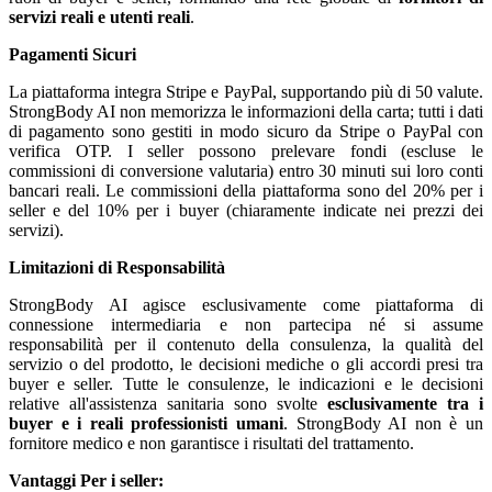
servizi reali e utenti reali
.
Pagamenti Sicuri
La piattaforma integra Stripe e PayPal, supportando più di 50 valute.
StrongBody AI non memorizza le informazioni della carta; tutti i dati
di pagamento sono gestiti in modo sicuro da Stripe o PayPal con
verifica OTP. I seller possono prelevare fondi (escluse le
commissioni di conversione valutaria) entro 30 minuti sui loro conti
bancari reali. Le commissioni della piattaforma sono del 20% per i
seller e del 10% per i buyer (chiaramente indicate nei prezzi dei
servizi).
Limitazioni di Responsabilità
StrongBody AI agisce esclusivamente come piattaforma di
connessione intermediaria e non partecipa né si assume
responsabilità per il contenuto della consulenza, la qualità del
servizio o del prodotto, le decisioni mediche o gli accordi presi tra
buyer e seller. Tutte le consulenze, le indicazioni e le decisioni
relative all'assistenza sanitaria sono svolte
esclusivamente tra i
buyer e i reali professionisti umani
. StrongBody AI non è un
fornitore medico e non garantisce i risultati del trattamento.
Vantaggi
Per i seller: